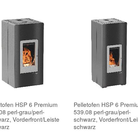
etofen HSP 6 Premium
Pelletofen HSP 6 Premi
08 perl-grau/perl-
539.08 perl-grau/perl-
arz, Vorderfront/Leiste
schwarz, Vorderfront/Lei
warz
schwarz