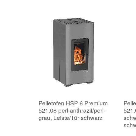
Pelletofen HSP 6 Premium
Pell
521.08 perl-anthrazit/perl-
521.
grau, Leiste/Tür schwarz
schw
sch