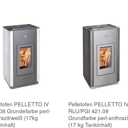
etofen PELLETTO IV
Pelletofen PELLETTO I
08 Grundefarbe perl-
RLU/PGI 421.08
razit/weiß (17kg
Grundfarbe perl-anthrazi
inhalt)
(17 kg Tankinhalt)