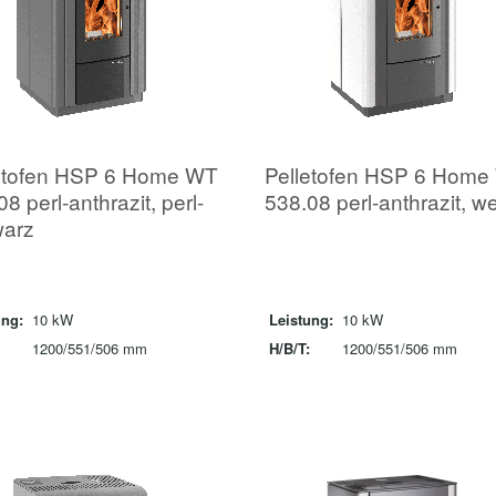
etofen HSP 6 Home WT
Pelletofen HSP 6 Home
8 perl-anthrazit, perl-
538.08 perl-anthrazit, w
warz
ung:
10 kW
Leistung:
10 kW
1200/551/506 mm
H/B/T:
1200/551/506 mm