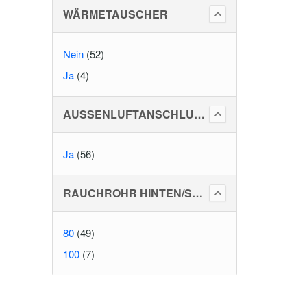
WÄRMETAUSCHER
Nein
(52)
Ja
(4)
AUSSENLUFTANSCHLUSS
Ja
(56)
RAUCHROHR HINTEN/SEITLICH
80
(49)
100
(7)