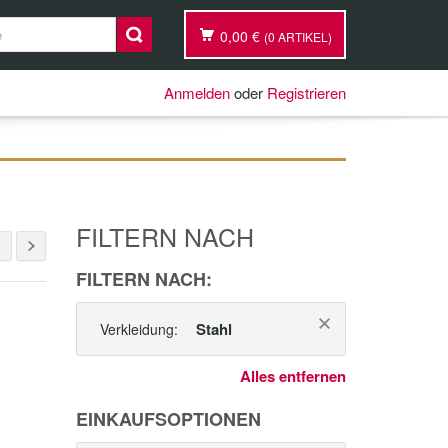
0,00 €
(0 ARTIKEL)
Anmelden
oder
Registrieren
FILTERN NACH
FILTERN NACH:
Stahl
Verkleidung:
Alles entfernen
EINKAUFSOPTIONEN