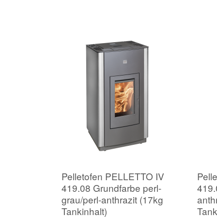
Pelletofen PELLETTO IV
Pell
419.08 Grundfarbe perl-
419.
grau/perl-anthrazit (17kg
anth
Tankinhalt)
Tank