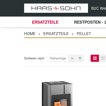
B2C We
ERSATZTEILE
RESTPOSTEN - 
HOME
>
ERSATZTEILE
>
PELLET
Sortieren nach:
Reihenfolge