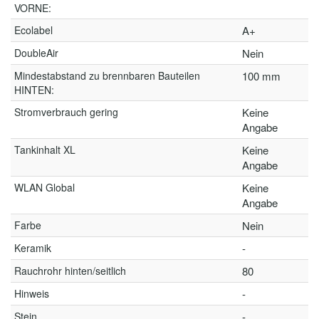
VORNE:
Ecolabel
A+
DoubleAir
Nein
Mindestabstand zu brennbaren Bauteilen
100 mm
HINTEN:
Stromverbrauch gering
Keine
Angabe
Tankinhalt XL
Keine
Angabe
WLAN Global
Keine
Angabe
Farbe
Nein
Keramik
-
Rauchrohr hinten/seitlich
80
Hinweis
-
Stein
-