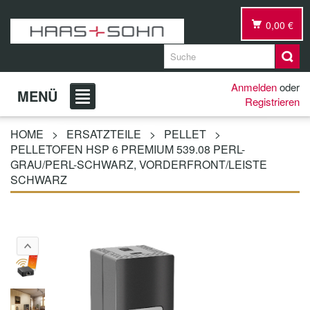
0,00 €
Anmelden
oder
MENÜ
Registrieren
HOME
>
ERSATZTEILE
>
PELLET
>
PELLETOFEN HSP 6 PREMIUM 539.08 PERL-
GRAU/PERL-SCHWARZ, VORDERFRONT/LEISTE
SCHWARZ