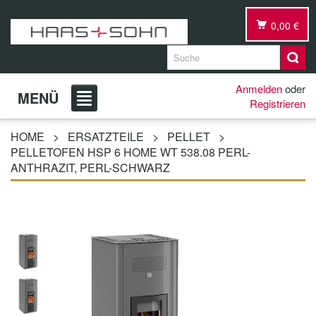
0,00 €
Anmelden
oder
MENÜ
Registrieren
HOME
>
ERSATZTEILE
>
PELLET
>
PELLETOFEN HSP 6 HOME WT 538.08 PERL-
ANTHRAZIT, PERL-SCHWARZ