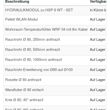
Beschreibung
Verfügbarke
HYDRAULIKMODUL zu HSP 6 WT - SET
in Kürze lag
Pellett WLAN-Modul
Auf Lager
Wohnraum-Temperaturfühler WRF 04 mit 8m Kabel
Auf Lager
Rauchrohr Ø 80, 250mm anthrazit
Auf Lager
Rauchrohr Ø 80, 500mm anthrazit
Auf Lager
Rauchrohr Ø 80, 1000mm anthrazit
Auf Lager
Rauchrohr-Erweiterung von Ø80 auf Ø100
Auf Lager
Rosette Ø 80 anthrazit
Auf Lager
Wandfutter Ø 80 einfach
Auf Lager
Knie Ø 80, 45° anthrazit
Auf Lager
Knie Ø 80, 90° anthrazit
Auf Lager