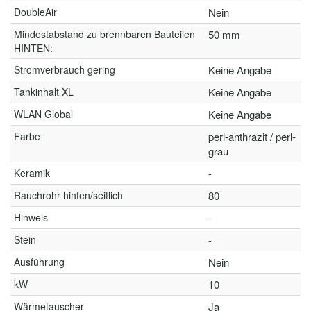
DoubleAir
Nein
Mindestabstand zu brennbaren Bauteilen
50 mm
HINTEN:
Stromverbrauch gering
Keine Angabe
Tankinhalt XL
Keine Angabe
WLAN Global
Keine Angabe
Farbe
perl-anthrazit / perl-
grau
Keramik
-
Rauchrohr hinten/seitlich
80
Hinweis
-
Stein
-
Ausführung
Nein
kW
10
Wärmetauscher
Ja