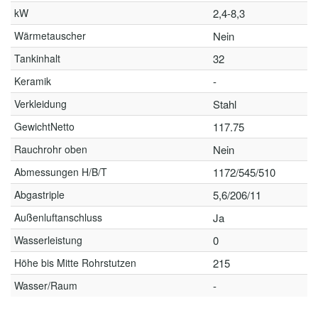
kW
2,4-8,3
Wärmetauscher
Nein
Tankinhalt
32
Keramik
-
Verkleidung
Stahl
GewichtNetto
117.75
Rauchrohr oben
Nein
Abmessungen H/B/T
1172/545/510
Abgastriple
5,6/206/11
Außenluftanschluss
Ja
Wasserleistung
0
Höhe bis Mitte Rohrstutzen
215
Wasser/Raum
-