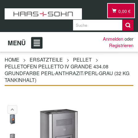
0,00 €
Anmelden
oder
MENÜ
Registrieren
HOME
>
ERSATZTEILE
>
PELLET
>
PELLETOFEN PELLETTO IV GRANDE 434.08
GRUNDFARBE PERL-ANTHRAZIT/PERL-GRAU (32 KG
TANKINHALT)