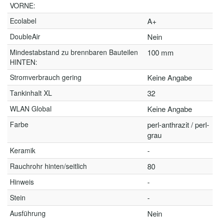
VORNE:
Ecolabel
A+
DoubleAir
Nein
Mindestabstand zu brennbaren Bauteilen
100 mm
HINTEN:
Stromverbrauch gering
Keine Angabe
Tankinhalt XL
32
WLAN Global
Keine Angabe
Farbe
perl-anthrazit / perl-
grau
Keramik
-
Rauchrohr hinten/seitlich
80
Hinweis
-
Stein
-
Ausführung
Nein