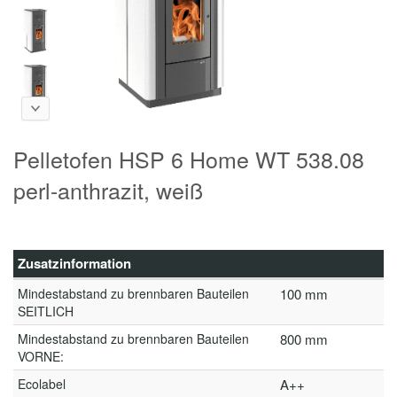
Pelletofen HSP 6 Home WT 538.08
perl-anthrazit, weiß
Zusatzinformation
Mindestabstand zu brennbaren Bauteilen
100 mm
SEITLICH
Mindestabstand zu brennbaren Bauteilen
800 mm
VORNE:
Ecolabel
A++