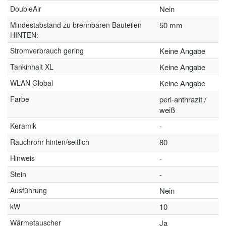
DoubleAir
Nein
Mindestabstand zu brennbaren Bauteilen
50 mm
HINTEN:
Stromverbrauch gering
Keine Angabe
Tankinhalt XL
Keine Angabe
WLAN Global
Keine Angabe
Farbe
perl-anthrazit /
weiß
Keramik
-
Rauchrohr hinten/seitlich
80
Hinweis
-
Stein
-
Ausführung
Nein
kW
10
Wärmetauscher
Ja