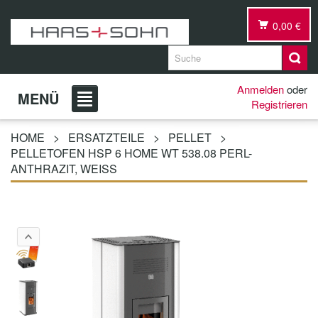
0,00 €
Anmelden
oder
MENÜ
Registrieren
HOME
>
ERSATZTEILE
>
PELLET
>
PELLETOFEN HSP 6 HOME WT 538.08 PERL-
ANTHRAZIT, WEISS