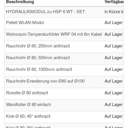
Beschreibung
Verfügbarke
HYDRAULIKMODUL zu HSP 6 WT - SET
in Kürze lag
Pellett WLAN-Modul
Auf Lager
Wohnraum-Temperaturfühler WRF 04 mit 8m Kabel
Auf Lager
Rauchrohr Ø 80, 250mm anthrazit
Auf Lager
Rauchrohr Ø 80, 500mm anthrazit
Auf Lager
Rauchrohr Ø 80, 1000mm anthrazit
Auf Lager
Rauchrohr-Erweiterung von Ø80 auf Ø100
Auf Lager
Rosette Ø 80 anthrazit
Auf Lager
Wandfutter Ø 80 einfach
Auf Lager
Knie Ø 80, 45° anthrazit
Auf Lager
Knie Ø 80, 90° anthrazit
Auf Lager