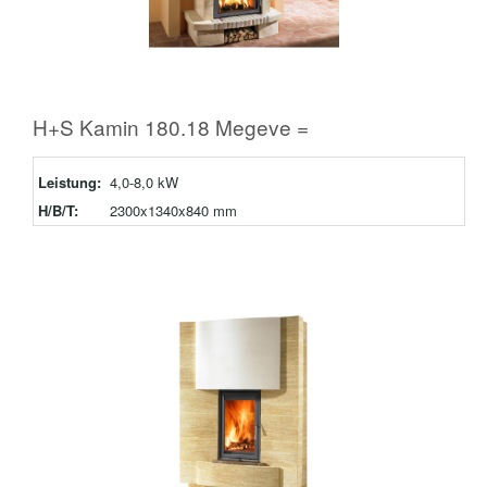
H+S Kamin 180.18 Megeve =
Leistung:
4,0-8,0 kW
H/B/T:
2300x1340x840 mm