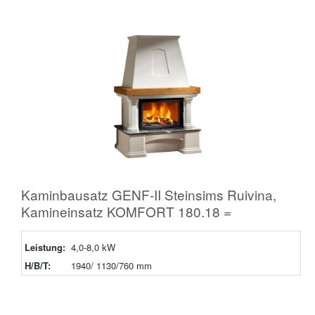
Kaminbausatz GENF-II Steinsims Ruivina,
Kamineinsatz KOMFORT 180.18 =
Leistung:
4,0-8,0 kW
H/B/T:
1940/ 1130/760 mm