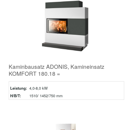
Kaminbausatz ADONIS, Kamineinsatz
KOMFORT 180.18 =
Leistung:
4,0-8,0 kW
H/B/T:
1510/ 1452/750 mm