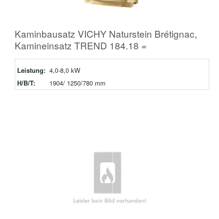
Kaminbausatz VICHY Naturstein Brétignac,
Kamineinsatz TREND 184.18 =
Leistung:
4,0-8,0 kW
H/B/T:
1904/ 1250/780 mm