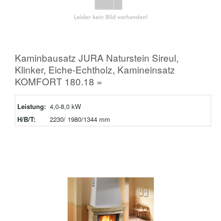
Kaminbausatz JURA Naturstein Sireul,
Klinker, Eiche-Echtholz, Kamineinsatz
KOMFORT 180.18 =
Leistung:
4,0-8,0 kW
H/B/T:
2230/ 1980/1344 mm