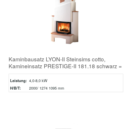
Kaminbausatz LYON-II Steinsims cotto,
Kamineinsatz PRESTIGE-II 181.18 schwarz =
Leistung:
4,0-8,0 kW
H/B/T:
2000/ 1274 1095 mm