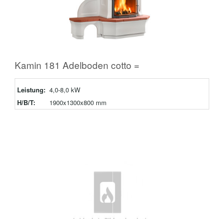
Kamin 181 Adelboden cotto =
Leistung:
4,0-8,0 kW
H/B/T:
1900x1300x800 mm