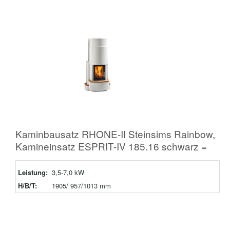
Kaminbausatz RHONE-II Steinsims Rainbow,
Kamineinsatz ESPRIT-IV 185.16 schwarz =
Leistung:
3,5-7,0 kW
H/B/T:
1905/ 957/1013 mm