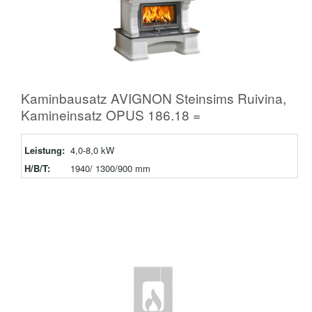
Kaminbausatz AVIGNON Steinsims Ruivina,
Kamineinsatz OPUS 186.18 =
Leistung:
4,0-8,0 kW
H/B/T:
1940/ 1300/900 mm