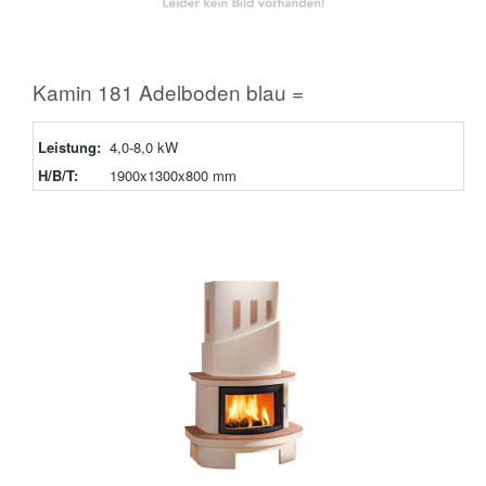
Kamin 181 Adelboden blau =
Leistung:
4,0-8,0 kW
H/B/T:
1900x1300x800 mm