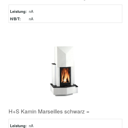
Leistung:
nA
H/B/T:
nA
H+S Kamin Marseilles schwarz =
Leistung:
nA