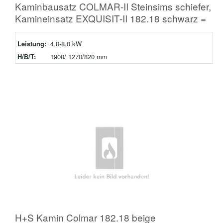
Kaminbausatz COLMAR-II Steinsims schiefer,
Kamineinsatz EXQUISIT-II 182.18 schwarz =
Leistung:
4,0-8,0 kW
H/B/T:
1900/ 1270/820 mm
H+S Kamin Colmar 182.18 beige