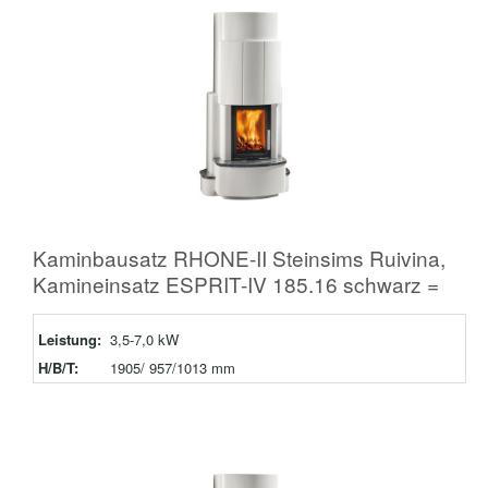
Kaminbausatz RHONE-II Steinsims Ruivina,
Kamineinsatz ESPRIT-IV 185.16 schwarz =
Leistung:
3,5-7,0 kW
H/B/T:
1905/ 957/1013 mm