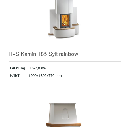
H+S Kamin 185 Sylt rainbow =
Leistung:
3,5-7,0 kW
H/B/T:
1900x1305x770 mm