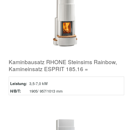
Kaminbausatz RHONE Steinsims Rainbow,
Kamineinsatz ESPRIT 185.16 =
Leistung:
3,5-7,0 kW
H/B/T:
1905/ 957/1013 mm