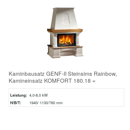
Kaminbausatz GENF-II Steinsims Rainbow,
Kamineinsatz KOMFORT 180.18 =
Leistung:
4,0-8,0 kW
H/B/T:
1940/ 1130/760 mm