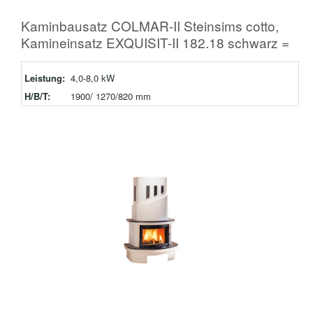
Kaminbausatz COLMAR-II Steinsims cotto,
Kamineinsatz EXQUISIT-II 182.18 schwarz =
Leistung:
4,0-8,0 kW
H/B/T:
1900/ 1270/820 mm