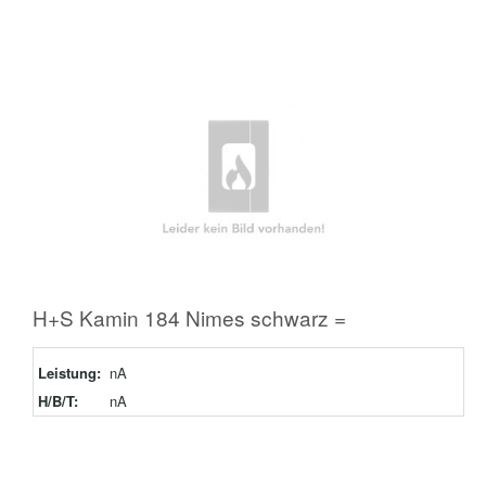
H+S Kamin 184 Nimes schwarz =
Leistung:
nA
H/B/T:
nA