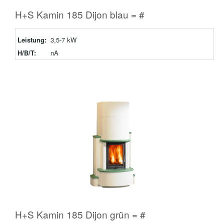
H+S Kamin 185 Dijon blau = #
Leistung:
3,5-7 kW
H/B/T:
nA
H+S Kamin 185 Dijon grün = #