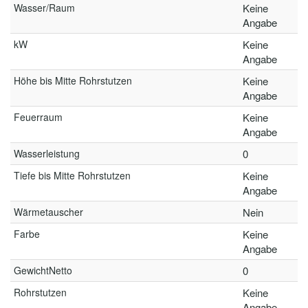
Wasser/Raum
Keine
Angabe
kW
Keine
Angabe
Höhe bis Mitte Rohrstutzen
Keine
Angabe
Feuerraum
Keine
Angabe
Wasserleistung
0
Tiefe bis Mitte Rohrstutzen
Keine
Angabe
Wärmetauscher
Nein
Farbe
Keine
Angabe
GewichtNetto
0
Rohrstutzen
Keine
Angabe