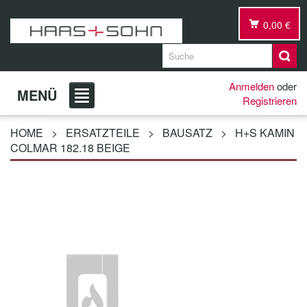
0,00 €
Anmelden
oder
MENÜ
Registrieren
HOME
>
ERSATZTEILE
>
BAUSATZ
>
H+S KAMIN
COLMAR 182.18 BEIGE