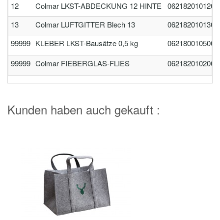
12
Colmar LKST-ABDECKUNG 12 HINTE
0621820101200
13
Colmar LUFTGITTER Blech 13
0621820101300
99999
KLEBER LKST-Bausätze 0,5 kg
0621800105000
99999
Colmar FIEBERGLAS-FLIES
0621820102000
Kunden haben auch gekauft :