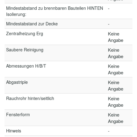
Mindestabstand zu brennbaren Bauteilen HINTEN
-
Isolierung:
Mindestabstand zur Decke
-
Zentralheizung Erg
Keine
Angabe
Saubere Reinigung
Keine
Angabe
Abmessungen H/B/T
Keine
Angabe
Abgastriple
Keine
Angabe
Rauchrohr hinten/seitlich
Keine
Angabe
Fensterform
Keine
Angabe
Hinweis
-