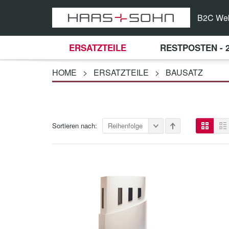
B2C We
ERSATZTEILE
RESTPOSTEN - 
HOME
>
ERSATZTEILE
>
BAUSATZ
Sortieren nach:
Reihenfolge