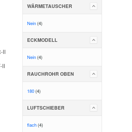
WÄRMETAUSCHER
Nein
(4)
ECKMODELL
II
Nein
(4)
II
RAUCHROHR OBEN
180
(4)
LUFTSCHIEBER
flach
(4)