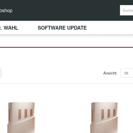
bshop
2. WAHL
SOFTWARE UPDATE
Ansicht:
36