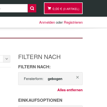
0,00 €
(0 ARTIKEL)
Anmelden
oder
Registrieren
FILTERN NACH
FILTERN NACH:
gebogen
Fensterform:
Alles entfernen
EINKAUFSOPTIONEN