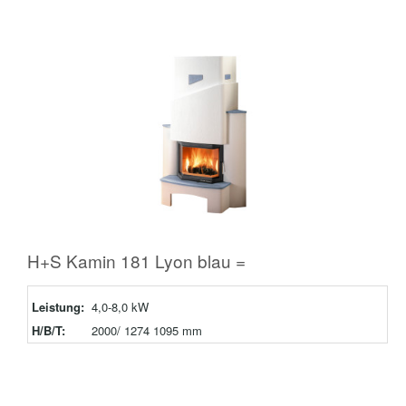
H+S Kamin 181 Lyon blau =
Leistung:
4,0-8,0 kW
H/B/T:
2000/ 1274 1095 mm