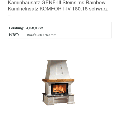
Kaminbausatz GENF-III Steinsims Rainbow,
Kamineinsatz KOMFORT-IV 180.18 schwarz
=
Leistung:
4,0-8,0 kW
H/B/T:
1940/1280 /760 mm