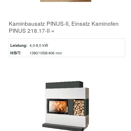
Kaminbausatz PINUS-II, Einsatz Kaminofen
PINUS 218.17-II =
Leistung:
4,0-8,0 kW
H/B/T:
1380/1058/406 mm