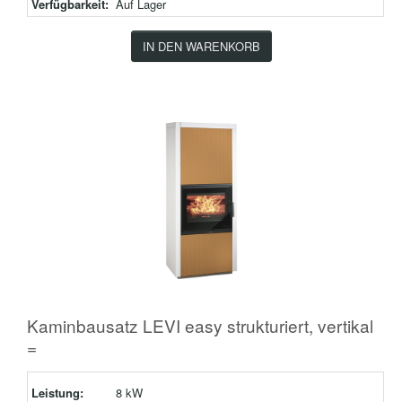
Verfügbarkeit:
Auf Lager
IN DEN WARENKORB
Kaminbausatz LEVI easy strukturiert, vertikal
=
Leistung:
8 kW