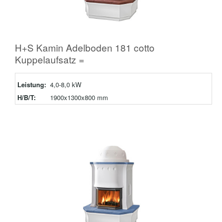
H+S Kamin Adelboden 181 cotto
Kuppelaufsatz =
Leistung:
4,0-8,0 kW
H/B/T:
1900x1300x800 mm