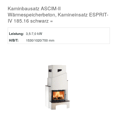
Kaminbausatz ASCIM-II
Wärmespeicherbeton, Kamineinsatz ESPRIT-
IV 185.16 schwarz =
Leistung:
3,5-7,0 kW
H/B/T:
1530/1020/700 mm