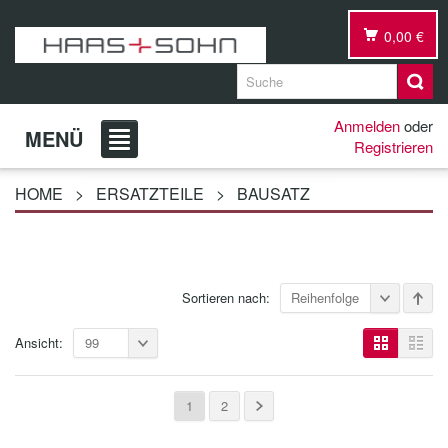
0,00 €
Anmelden
oder
MENÜ
Registrieren
HOME
>
ERSATZTEILE
>
BAUSATZ
Sortieren nach:
Reihenfolge
Ansicht:
99
1
2