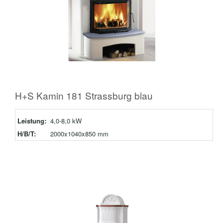
H+S Kamin 181 Strassburg blau
Leistung:
4,0-8,0 kW
H/B/T:
2000x1040x850 mm