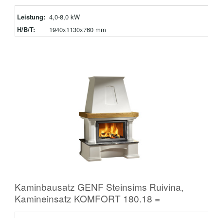
Leistung:
4,0-8,0 kW
H/B/T:
1940x1130x760 mm
Kaminbausatz GENF Steinsims Ruivina,
Kamineinsatz KOMFORT 180.18 =