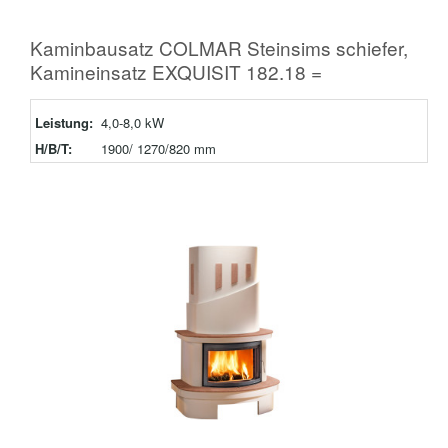
Kaminbausatz COLMAR Steinsims schiefer,
Kamineinsatz EXQUISIT 182.18 =
Leistung:
4,0-8,0 kW
H/B/T:
1900/ 1270/820 mm