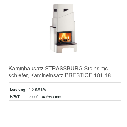
Kaminbausatz STRASSBURG Steinsims
schiefer, Kamineinsatz PRESTIGE 181.18
Leistung:
4,0-8,0 kW
H/B/T:
2000/ 1040/850 mm