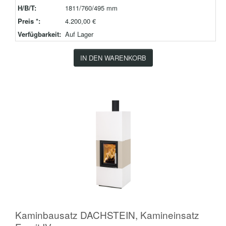
H/B/T:
1811/760/495 mm
Preis *:
4.200,00 €
Verfügbarkeit:
Auf Lager
IN DEN WARENKORB
Kaminbausatz DACHSTEIN, Kamineinsatz