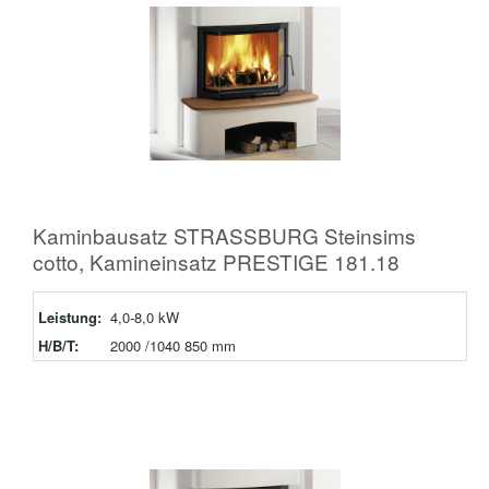
Kaminbausatz STRASSBURG Steinsims
cotto, Kamineinsatz PRESTIGE 181.18
Leistung:
4,0-8,0 kW
H/B/T:
2000 /1040 850 mm