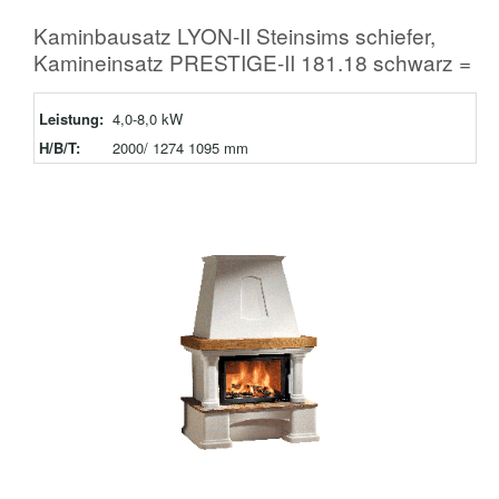
Kaminbausatz LYON-II Steinsims schiefer,
Kamineinsatz PRESTIGE-II 181.18 schwarz =
Leistung:
4,0-8,0 kW
H/B/T:
2000/ 1274 1095 mm