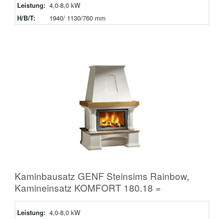
Leistung:
4,0-8,0 kW
H/B/T:
1940/ 1130/760 mm
Kaminbausatz GENF Steinsims Rainbow,
Kamineinsatz KOMFORT 180.18 =
Leistung:
4,0-8,0 kW