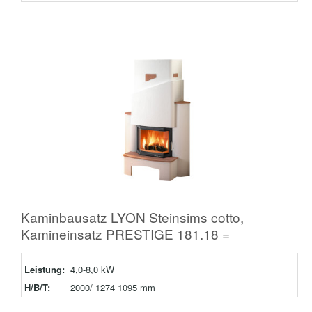
Kaminbausatz LYON Steinsims cotto,
Kamineinsatz PRESTIGE 181.18 =
Leistung:
4,0-8,0 kW
H/B/T:
2000/ 1274 1095 mm