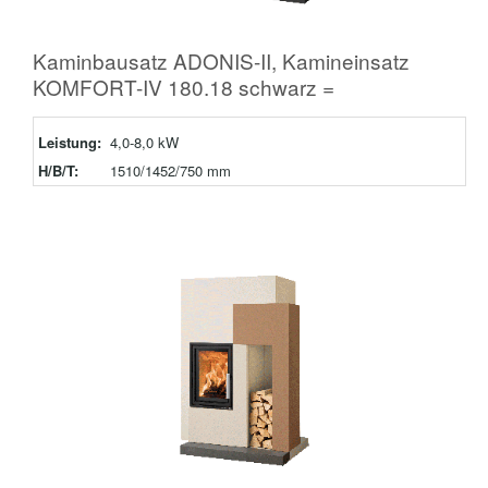
Kaminbausatz ADONIS-II, Kamineinsatz
KOMFORT-IV 180.18 schwarz =
Leistung:
4,0-8,0 kW
H/B/T:
1510/1452/750 mm