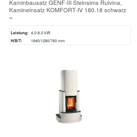
Kaminbausatz GENF-III Steinsims Ruivina,
Kamineinsatz KOMFORT-IV 180.18 schwarz
=
Leistung:
4,0-8,0 kW
H/B/T:
1940/1280/760 mm