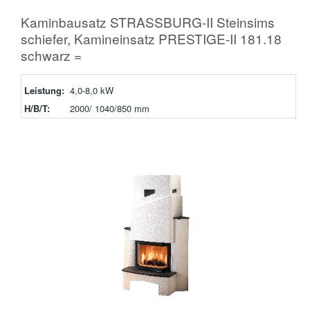
Kaminbausatz STRASSBURG-II Steinsims
schiefer, Kamineinsatz PRESTIGE-II 181.18
schwarz =
Leistung:
4,0-8,0 kW
H/B/T:
2000/ 1040/850 mm