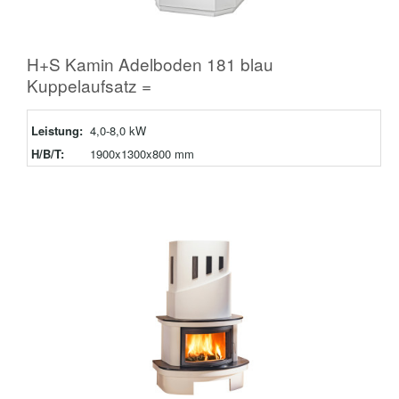
H+S Kamin Adelboden 181 blau
Kuppelaufsatz =
Leistung:
4,0-8,0 kW
H/B/T:
1900x1300x800 mm