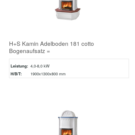
H+S Kamin Adelboden 181 cotto
Bogenaufsatz =
Leistung:
4,0-8,0 kW
H/B/T:
1900x1300x800 mm