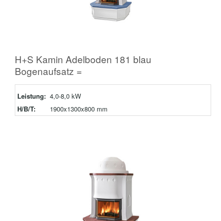
H+S Kamin Adelboden 181 blau
Bogenaufsatz =
Leistung:
4,0-8,0 kW
H/B/T:
1900x1300x800 mm