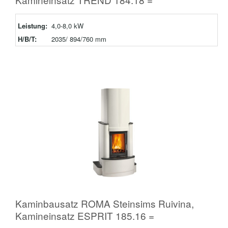
Leistung:
4,0-8,0 kW
H/B/T:
2035/ 894/760 mm
Kaminbausatz ROMA Steinsims Ruivina,
Kamineinsatz ESPRIT 185.16 =