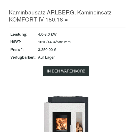
Kaminbausatz ARLBERG, Kamineinsatz
KOMFORT-IV 180.18 =
Leistung:
4,0-8,0 kW
H/B/T:
1610/1434/582 mm
Preis *:
3.350,00 €
Verfügbarkeit:
Auf Lager
IN DEN WARENKORB