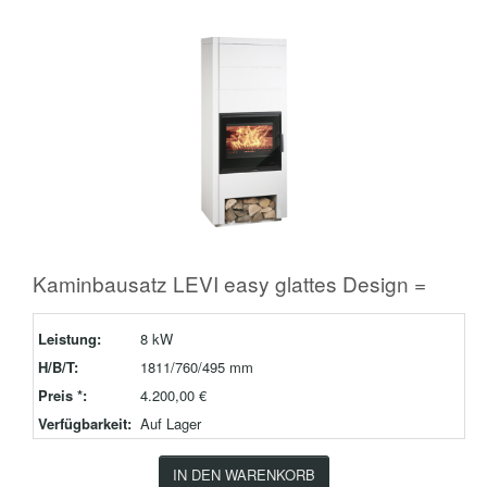
Kaminbausatz LEVI easy glattes Design =
Leistung:
8 kW
H/B/T:
1811/760/495 mm
Preis *:
4.200,00 €
Verfügbarkeit:
Auf Lager
IN DEN WARENKORB