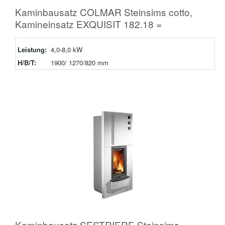
Kaminbausatz COLMAR Steinsims cotto,
Kamineinsatz EXQUISIT 182.18 =
Leistung:
4,0-8,0 kW
H/B/T:
1900/ 1270/820 mm
Kaminbausatz SESTRIERE Steinsims