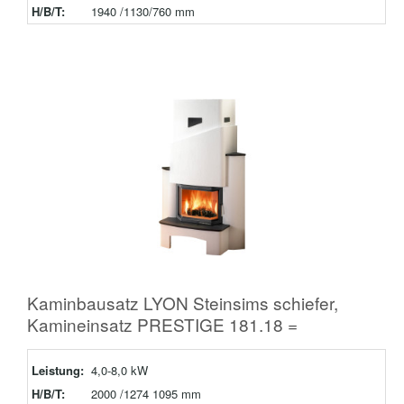
H/B/T:
1940 /1130/760 mm
Kaminbausatz LYON Steinsims schiefer,
Kamineinsatz PRESTIGE 181.18 =
Leistung:
4,0-8,0 kW
H/B/T:
2000 /1274 1095 mm