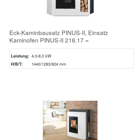
Eck-Kaminbausatz PINUS-II, Einsatz
Kaminofen PINUS-II 218.17 =
Leistung:
4,0-8,0 kW
H/B/T:
1440/1283/824 mm