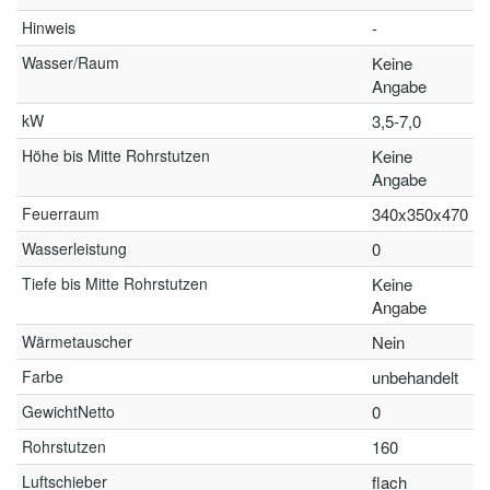
Hinweis
-
Wasser/Raum
Keine
Angabe
kW
3,5-7,0
Höhe bis Mitte Rohrstutzen
Keine
Angabe
Feuerraum
340x350x470
Wasserleistung
0
Tiefe bis Mitte Rohrstutzen
Keine
Angabe
Wärmetauscher
Nein
Farbe
unbehandelt
GewichtNetto
0
Rohrstutzen
160
Luftschieber
flach