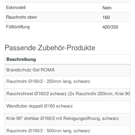
Eckmodell
Nein
Rauchrohr oben
160
Fülltüröffung
420/330
Passende Zubehör-Produkte
Beschreibung
Brandschutz-Set ROMA
Rauchrohr Ø160/2 - 250mm lang, schwarz
Rauchrohrset Ø160/2 schwarz (2x Rauchrohr 250mm, Knie 90° dr
Wandfutter doppelt Ø160 schwarz
Knie 90° drehbar Ø160/2 mit Reinigungsöffnung, schwarz
Rauchrohr Ø160/2 - 500mm lang, schwarz