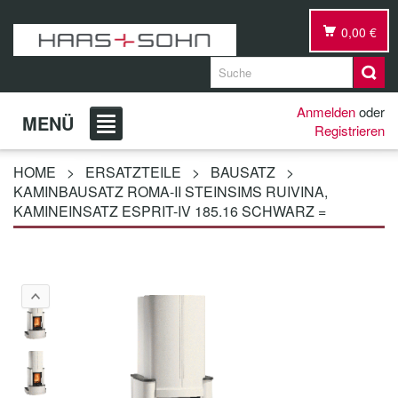
0,00 €
Anmelden
oder
MENÜ
Registrieren
HOME
>
ERSATZTEILE
>
BAUSATZ
>
KAMINBAUSATZ ROMA-II STEINSIMS RUIVINA,
KAMINEINSATZ ESPRIT-IV 185.16 SCHWARZ =