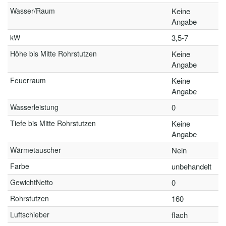
Wasser/Raum
Keine
Angabe
kW
3,5-7
Höhe bis Mitte Rohrstutzen
Keine
Angabe
Feuerraum
Keine
Angabe
Wasserleistung
0
Tiefe bis Mitte Rohrstutzen
Keine
Angabe
Wärmetauscher
Nein
Farbe
unbehandelt
GewichtNetto
0
Rohrstutzen
160
Luftschieber
flach