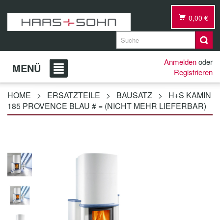
0,00 €
Anmelden
oder
MENÜ
Registrieren
HOME
>
ERSATZTEILE
>
BAUSATZ
>
H+S KAMIN
185 PROVENCE BLAU # = (NICHT MEHR LIEFERBAR)