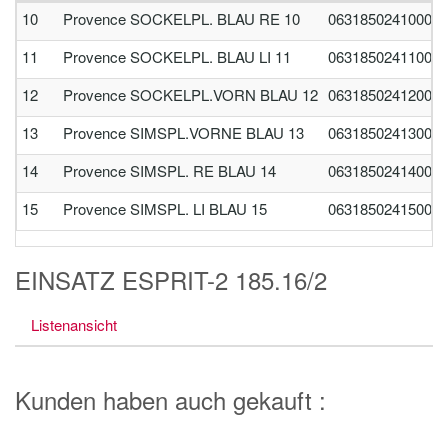
10
Provence SOCKELPL. BLAU RE 10
0631850241000
11
Provence SOCKELPL. BLAU LI 11
0631850241100
12
Provence SOCKELPL.VORN BLAU 12
0631850241200
13
Provence SIMSPL.VORNE BLAU 13
0631850241300
14
Provence SIMSPL. RE BLAU 14
0631850241400
15
Provence SIMSPL. LI BLAU 15
0631850241500
EINSATZ ESPRIT-2 185.16/2
Listenansicht
Kunden haben auch gekauft :