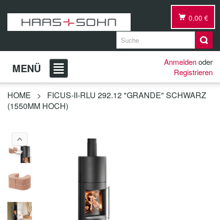
0,00 €
Anmelden
oder
MENÜ
Registrieren
HOME
>
FICUS-II-RLU 292.12 "GRANDE" SCHWARZ
(1550MM HOCH)