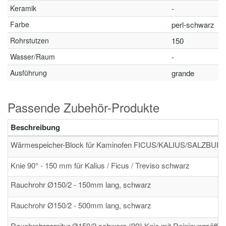
Keramik
-
Farbe
perl-schwarz
Rohrstutzen
150
Wasser/Raum
-
Ausführung
grande
Passende Zubehör-Produkte
Beschreibung
Wärmespeicher-Block für Kaminofen FICUS/KALIUS/SALZBURG/I
Knie 90° - 150 mm für Kalius / Ficus / Treviso schwarz
Rauchrohr Ø150/2 - 150mm lang, schwarz
Rauchrohr Ø150/2 - 500mm lang, schwarz
Rauchrohrgarnitur Ø150/2 schwarz (90° Knie mit Reinigungsöffnu