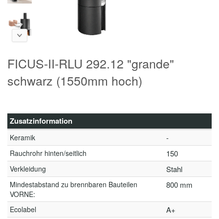
FICUS-II-RLU 292.12 "grande"
schwarz (1550mm hoch)
Zusatzinformation
Keramik
-
Rauchrohr hinten/seitlich
150
Verkleidung
Stahl
Mindestabstand zu brennbaren Bauteilen
800 mm
VORNE:
Ecolabel
A+