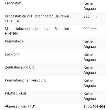
Brennstoff
Keine
Angabe
Mindestabstand zu brennbaren Bauteilen
300 mm
SEITLICH
Mindestabstand zu brennbaren Bauteilen
200 mm
HINTEN:
Wärmefach
Keine
Angabe
Backrohr
Keine
Angabe
Zentralheizung Erg
Keine
Angabe
Wärmetauscher Reinigung
Keine
Angabe
WLAN Global
Keine
Angabe
Abmessungen H/B/T
1550/464/464