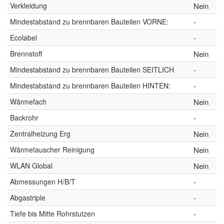
Verkleidung
Nein
Mindestabstand zu brennbaren Bauteilen VORNE:
-
Ecolabel
-
Brennstoff
Nein
Mindestabstand zu brennbaren Bauteilen SEITLICH
-
Mindestabstand zu brennbaren Bauteilen HINTEN:
-
Wärmefach
Nein
Backrohr
-
Zentralheizung Erg
Nein
Wärmetauscher Reinigung
Nein
WLAN Global
Nein
Abmessungen H/B/T
-
Abgastriple
-
Tiefe bis Mitte Rohrstutzen
-