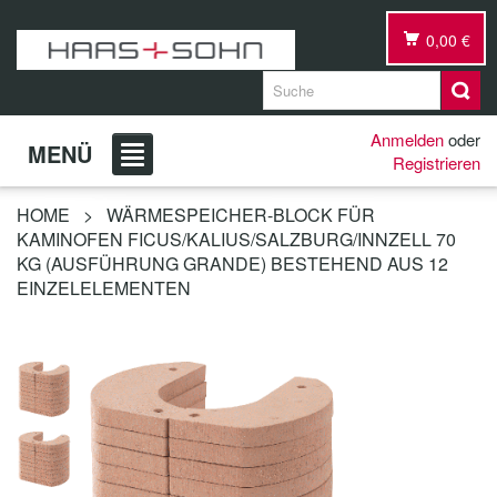
0,00 €
Anmelden
oder
MENÜ
Registrieren
HOME
>
WÄRMESPEICHER-BLOCK FÜR
KAMINOFEN FICUS/KALIUS/SALZBURG/INNZELL 70
KG (AUSFÜHRUNG GRANDE) BESTEHEND AUS 12
EINZELELEMENTEN