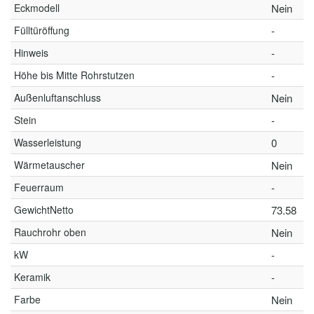
Eckmodell
Nein
Fülltüröffung
-
Hinweis
-
Höhe bis Mitte Rohrstutzen
-
Außenluftanschluss
Nein
Stein
-
Wasserleistung
0
Wärmetauscher
Nein
Feuerraum
-
GewichtNetto
73.58
Rauchrohr oben
Nein
kW
-
Keramik
-
Farbe
Nein