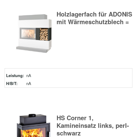
Holzlagerfach für ADONIS
mit Wärmeschutzblech =
Leistung:
nA
H/B/T:
nA
HS Corner 1,
Kamineinsatz links, perl-
schwarz