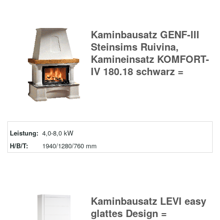
Kaminbausatz GENF-III
Steinsims Ruivina,
Kamineinsatz KOMFORT-
IV 180.18 schwarz =
Leistung:
4,0-8,0 kW
H/B/T:
1940/1280/760 mm
Kaminbausatz LEVI easy
glattes Design =