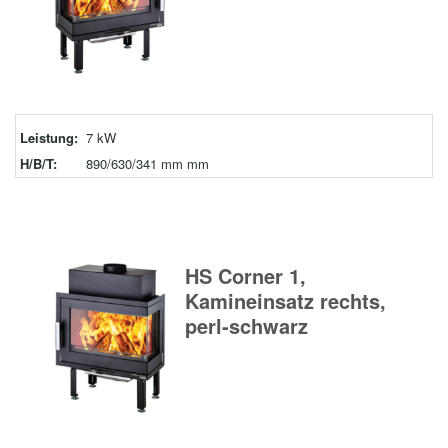
Leistung:
7 kW
H/B/T:
890/630/341 mm mm
HS Corner 1,
Kamineinsatz rechts,
perl-schwarz