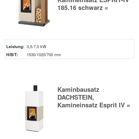
185.16 schwarz =
Leistung:
3,5-7,0 kW
H/B/T:
1530/1020/700 mm
Kaminbausatz
DACHSTEIN,
Kamineinsatz Esprit IV =