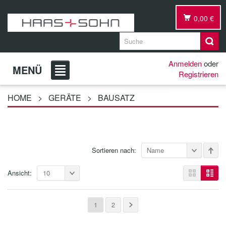
0,00 €
Anmelden
oder
MENÜ
Registrieren
HOME
>
GERÄTE
>
BAUSATZ
Sortieren nach:
Name
Ansicht:
10
1
2