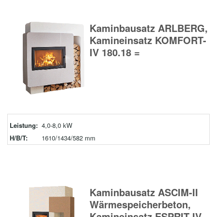
Kaminbausatz ARLBERG,
Kamineinsatz KOMFORT-
IV 180.18 =
Leistung:
4,0-8,0 kW
H/B/T:
1610/1434/582 mm
Kaminbausatz ASCIM-II
Wärmespeicherbeton,
Kamineinsatz ESPRIT-IV