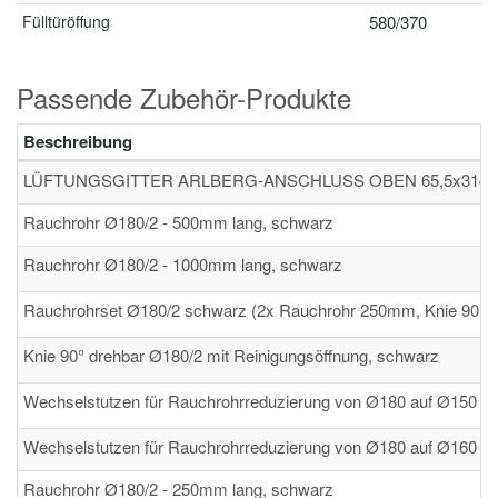
Fülltüröffung
580/370
Passende Zubehör-Produkte
Beschreibung
LÜFTUNGSGITTER ARLBERG-ANSCHLUSS OBEN 65,5x31c
Rauchrohr Ø180/2 - 500mm lang, schwarz
Rauchrohr Ø180/2 - 1000mm lang, schwarz
Rauchrohrset Ø180/2 schwarz (2x Rauchrohr 250mm, Knie 90° dr
Knie 90° drehbar Ø180/2 mit Reinigungsöffnung, schwarz
Wechselstutzen für Rauchrohrreduzierung von Ø180 auf Ø150
Wechselstutzen für Rauchrohrreduzierung von Ø180 auf Ø160
Rauchrohr Ø180/2 - 250mm lang, schwarz