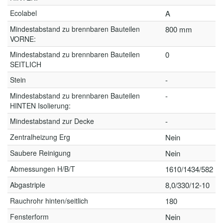
Ecolabel
A
Mindestabstand zu brennbaren Bauteilen
800 mm
VORNE:
Mindestabstand zu brennbaren Bauteilen
0
SEITLICH
Stein
-
Mindestabstand zu brennbaren Bauteilen
-
HINTEN Isolierung:
Mindestabstand zur Decke
-
Zentralheizung Erg
Nein
Saubere Reinigung
Nein
Abmessungen H/B/T
1610/1434/582
Abgastriple
8,0/330/12-10
Rauchrohr hinten/seitlich
180
Fensterform
Nein