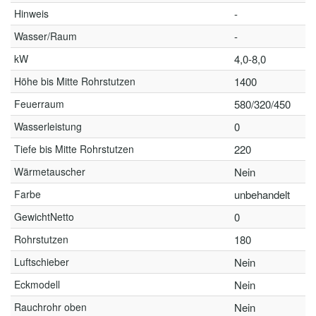
Hinweis
-
Wasser/Raum
-
kW
4,0-8,0
Höhe bis Mitte Rohrstutzen
1400
Feuerraum
580/320/450
Wasserleistung
0
Tiefe bis Mitte Rohrstutzen
220
Wärmetauscher
Nein
Farbe
unbehandelt
GewichtNetto
0
Rohrstutzen
180
Luftschieber
Nein
Eckmodell
Nein
Rauchrohr oben
Nein