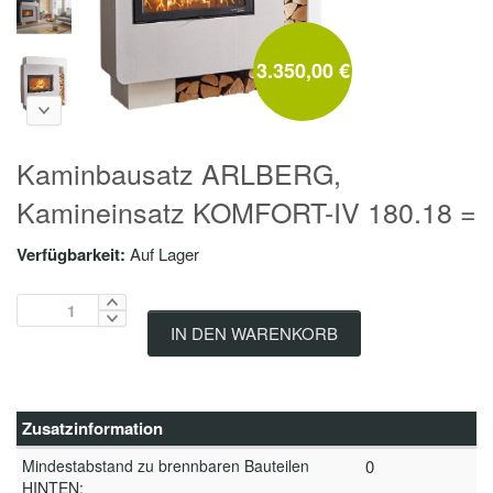
3.350,00 €
Kaminbausatz ARLBERG,
Kamineinsatz KOMFORT-IV 180.18 =
Verfügbarkeit:
Auf Lager
IN DEN WARENKORB
Zusatzinformation
Mindestabstand zu brennbaren Bauteilen
0
HINTEN: