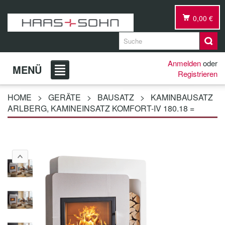
0,00 €
Anmelden
oder
MENÜ
Registrieren
HOME
>
GERÄTE
>
BAUSATZ
>
KAMINBAUSATZ
ARLBERG, KAMINEINSATZ KOMFORT-IV 180.18 =