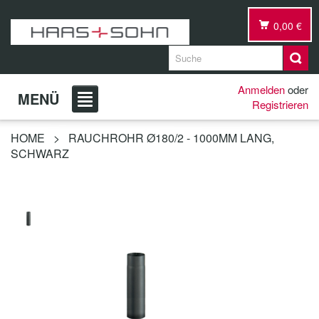
0,00 €
Anmelden
oder
MENÜ
Registrieren
HOME
>
RAUCHROHR Ø180/2 - 1000MM LANG,
SCHWARZ