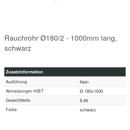
Rauchrohr Ø180/2 - 1000mm lang,
schwarz
Zusatzinformation
Ausführung
Nein
Abmessungen H/B/T
Ø 180x1000
GewichtNetto
8.46
Farbe
schwarz