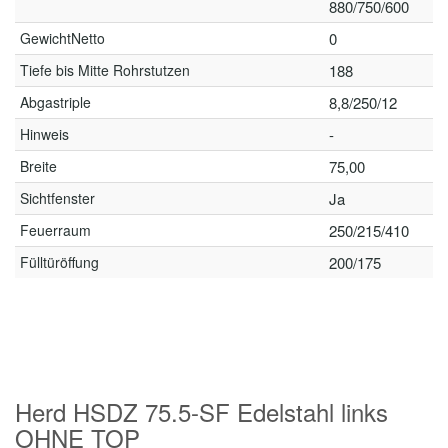
880/750/600
GewichtNetto
0
Tiefe bis Mitte Rohrstutzen
188
Abgastriple
8,8/250/12
Hinweis
-
Breite
75,00
Sichtfenster
Ja
Feuerraum
250/215/410
Fülltüröffung
200/175
Herd HSDZ 75.5-SF Edelstahl links
OHNE TOP