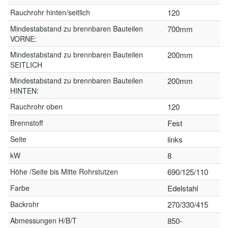
Rauchrohr hinten/seitlich
120
Mindestabstand zu brennbaren Bauteilen
700mm
VORNE:
Mindestabstand zu brennbaren Bauteilen
200mm
SEITLICH
Mindestabstand zu brennbaren Bauteilen
200mm
HINTEN:
Rauchrohr oben
120
Brennstoff
Fest
Seite
links
kW
8
Höhe /Seite bis Mitte Rohrstutzen
690/125/110
Farbe
Edelstahl
Backrohr
270/330/415
Abmessungen H/B/T
850-