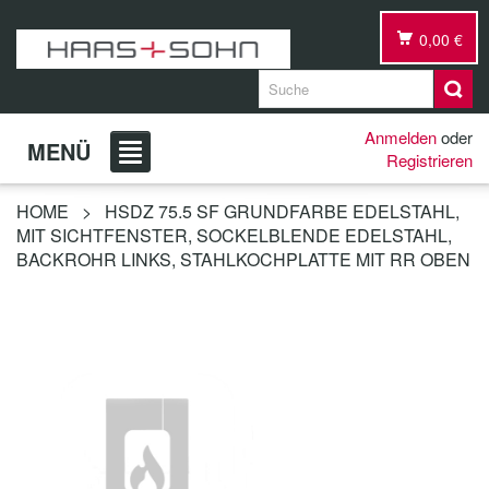
0,00 €
Anmelden
oder
MENÜ
Registrieren
HOME
>
HSDZ 75.5 SF GRUNDFARBE EDELSTAHL,
MIT SICHTFENSTER, SOCKELBLENDE EDELSTAHL,
BACKROHR LINKS, STAHLKOCHPLATTE MIT RR OBEN