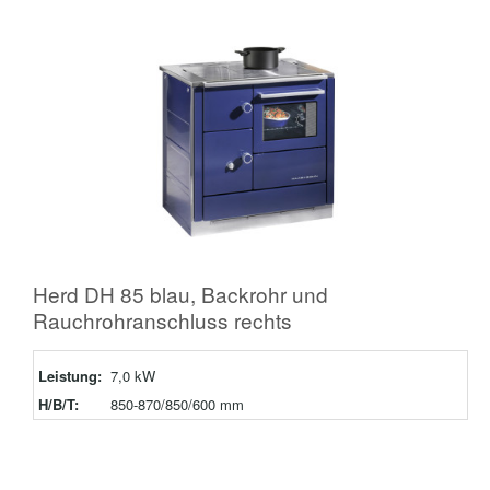
Herd DH 85 blau, Backrohr und
Rauchrohranschluss rechts
Leistung:
7,0 kW
H/B/T:
850-870/850/600 mm