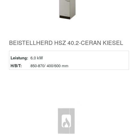
BEISTELLHERD HSZ 40.2-CERAN KIESEL
Leistung:
6,0 kW
H/B/T:
850-870/ 400/600 mm