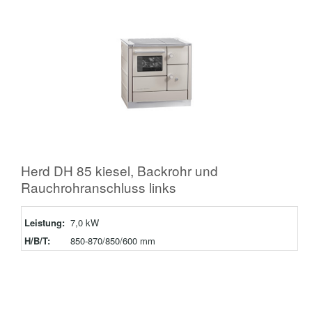
Herd DH 85 kiesel, Backrohr und
Rauchrohranschluss links
Leistung:
7,0 kW
H/B/T:
850-870/850/600 mm