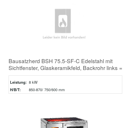
Bausatzherd BSH 75.5-SF-C Edelstahl mit
Sichtfenster, Glaskeramikfeld, Backrohr links =
Leistung:
8 kW
H/B/T:
850-870/ 750/600 mm