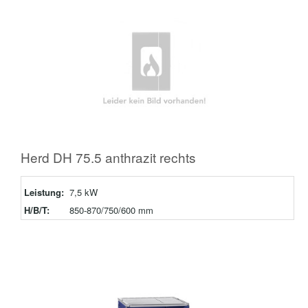
Herd DH 75.5 anthrazit rechts
Leistung:
7,5 kW
H/B/T:
850-870/750/600 mm