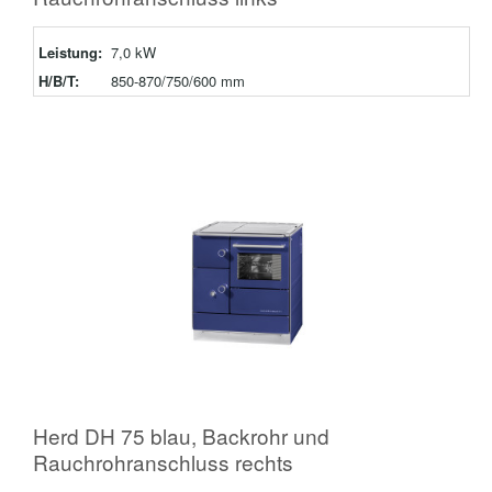
Leistung:
7,0 kW
H/B/T:
850-870/750/600 mm
Herd DH 75 blau, Backrohr und
Rauchrohranschluss rechts