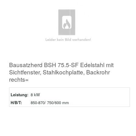
Bausatzherd BSH 75.5-SF Edelstahl mit
Sichtfenster, Stahlkochplatte, Backrohr
rechts=
Leistung:
8 kW
H/B/T:
850-870/ 750/600 mm