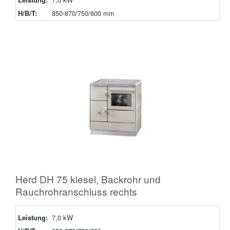
H/B/T:
850-870/750/600 mm
Herd DH 75 kiesel, Backrohr und
Rauchrohranschluss rechts
Leistung:
7,0 kW