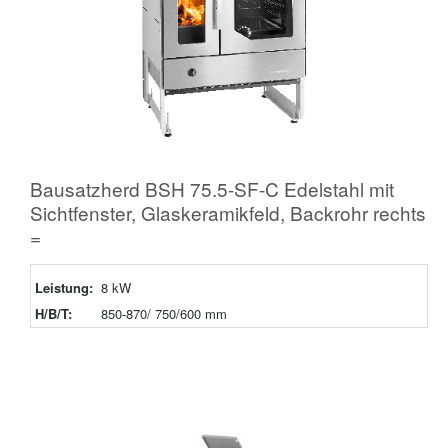
Bausatzherd BSH 75.5-SF-C Edelstahl mit
Sichtfenster, Glaskeramikfeld, Backrohr rechts
=
Leistung:
8 kW
H/B/T:
850-870/ 750/600 mm