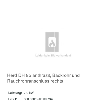
Herd DH 85 anthrazit, Backrohr und
Rauchrohranschluss rechts
Leistung:
7,0 kW
H/B/T:
850-870/850/600 mm