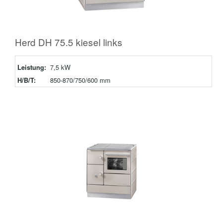
Herd DH 75.5 kiesel links
Leistung:
7,5 kW
H/B/T:
850-870/750/600 mm