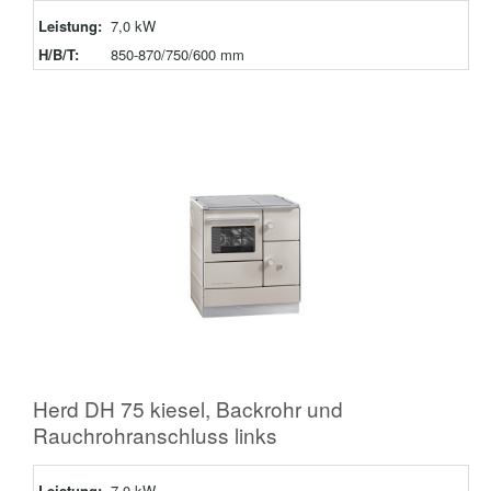
Leistung:
7,0 kW
H/B/T:
850-870/750/600 mm
Herd DH 75 kiesel, Backrohr und
Rauchrohranschluss links
Leistung:
7,0 kW