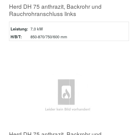
Herd DH 75 anthrazit, Backrohr und
Rauchrohranschluss links
Leistung:
7,0 kW
H/B/T:
850-870/750/600 mm
Herd DH 75 anthrazit, Backrohr und