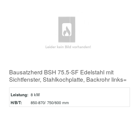
Bausatzherd BSH 75.5-SF Edelstahl mit
Sichtfenster, Stahlkochplatte, Backrohr links=
Leistung:
8 kW
H/B/T:
850-870/ 750/600 mm