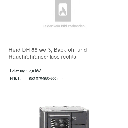
Herd DH 85 weiß, Backrohr und
Rauchrohranschluss rechts
Leistung:
7,0 kW
H/B/T:
850-870/850/600 mm