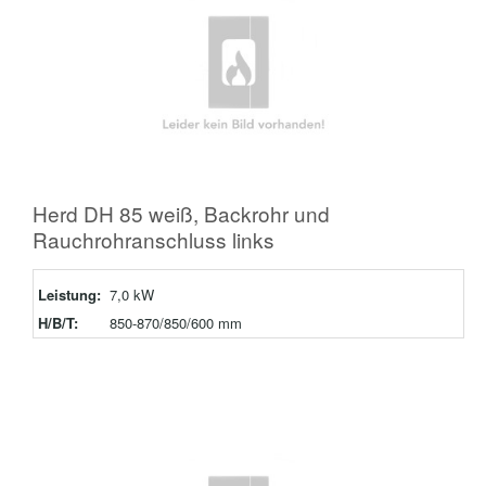
Herd DH 85 weiß, Backrohr und
Rauchrohranschluss links
Leistung:
7,0 kW
H/B/T:
850-870/850/600 mm