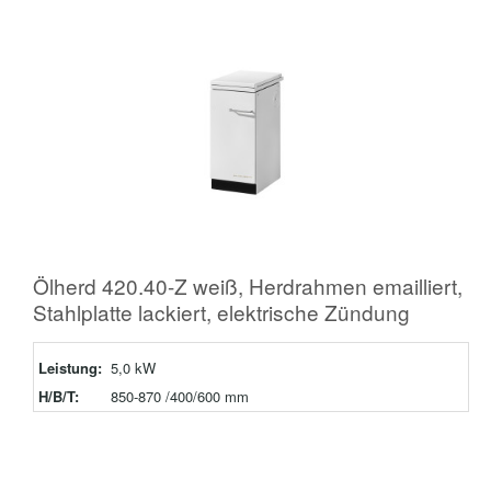
Ölherd 420.40-Z weiß, Herdrahmen emailliert,
Stahlplatte lackiert, elektrische Zündung
Leistung:
5,0 kW
H/B/T:
850-870 /400/600 mm