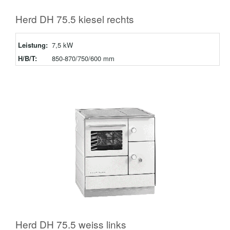
Herd DH 75.5 kiesel rechts
Leistung:
7,5 kW
H/B/T:
850-870/750/600 mm
Herd DH 75.5 weiss links