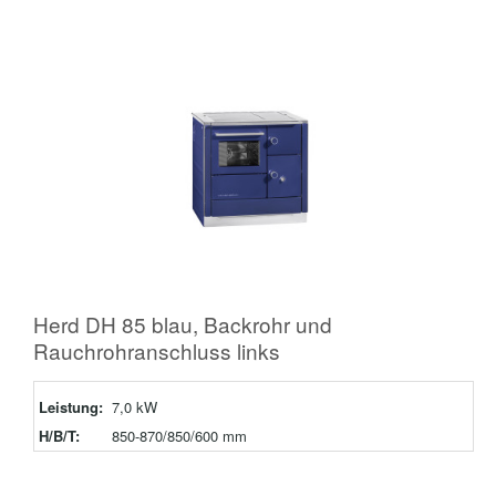
Herd DH 85 blau, Backrohr und
Rauchrohranschluss links
Leistung:
7,0 kW
H/B/T:
850-870/850/600 mm