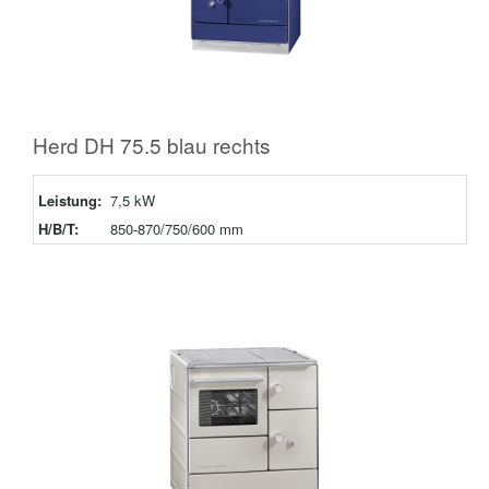
Herd DH 75.5 blau rechts
Leistung:
7,5 kW
H/B/T:
850-870/750/600 mm