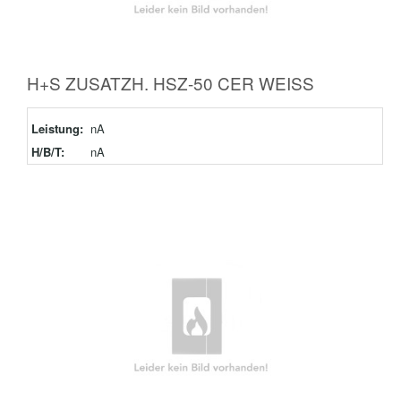
H+S ZUSATZH. HSZ-50 CER WEISS
Leistung:
nA
H/B/T:
nA