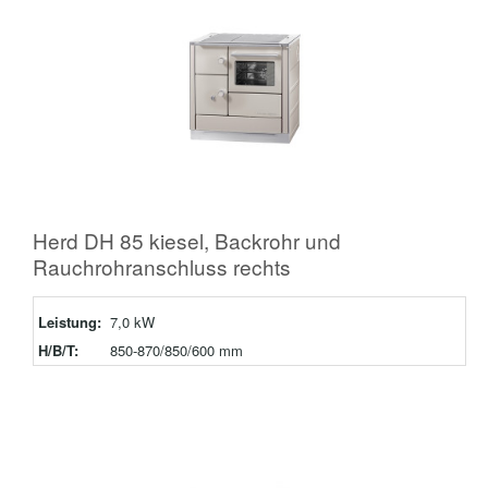
Herd DH 85 kiesel, Backrohr und
Rauchrohranschluss rechts
Leistung:
7,0 kW
H/B/T:
850-870/850/600 mm