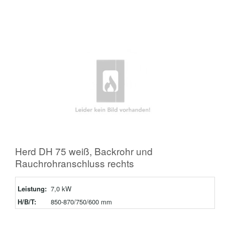
Herd DH 75 weiß, Backrohr und
Rauchrohranschluss rechts
Leistung:
7,0 kW
H/B/T:
850-870/750/600 mm