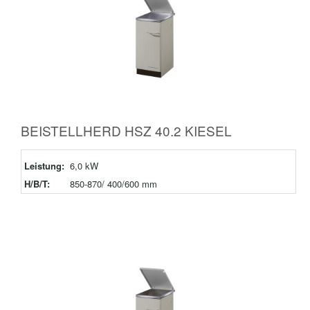
BEISTELLHERD HSZ 40.2 KIESEL
Leistung:
6,0 kW
H/B/T:
850-870/ 400/600 mm