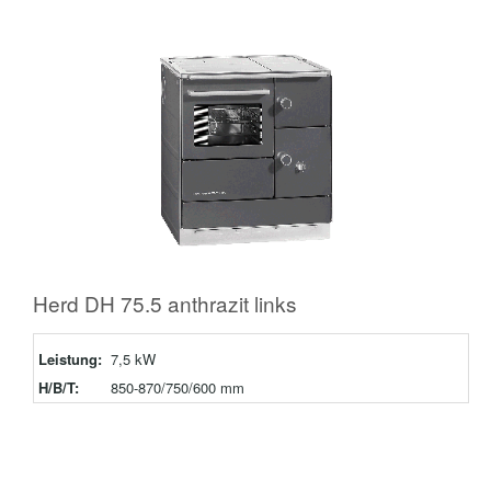
Herd DH 75.5 anthrazit links
Leistung:
7,5 kW
H/B/T:
850-870/750/600 mm