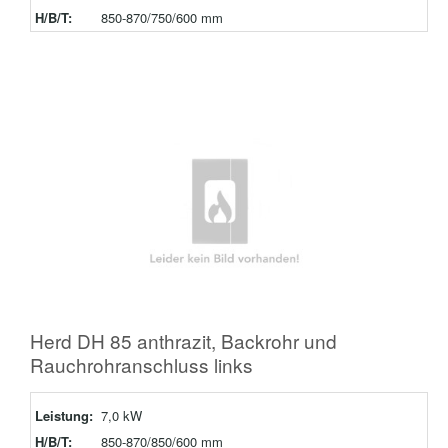
H/B/T:
850-870/750/600 mm
Herd DH 85 anthrazit, Backrohr und
Rauchrohranschluss links
Leistung:
7,0 kW
H/B/T:
850-870/850/600 mm