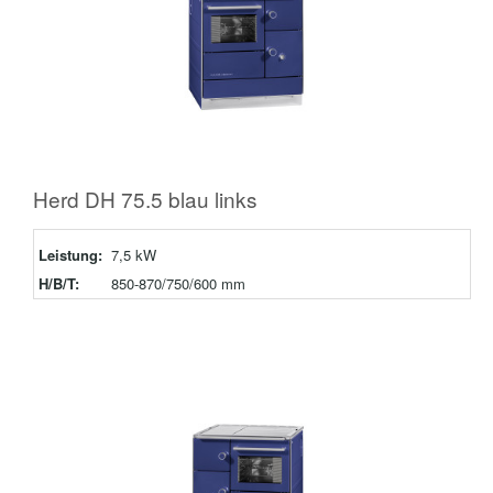
Herd DH 75.5 blau links
Leistung:
7,5 kW
H/B/T:
850-870/750/600 mm