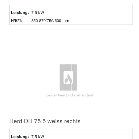
Leistung:
7,5 kW
H/B/T:
850-870/750/600 mm
Herd DH 75.5 weiss rechts
Leistung:
7,5 kW