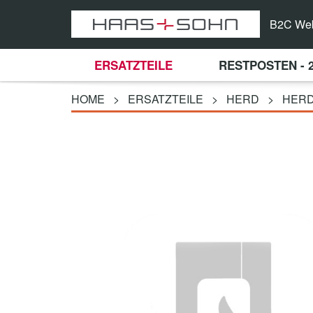
B2C We
ERSATZTEILE
RESTPOSTEN - 
HOME
>
ERSATZTEILE
>
HERD
>
HERD