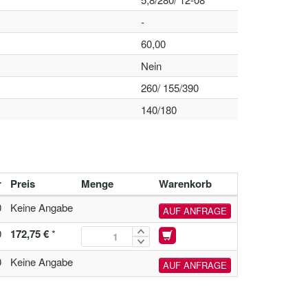
-
60,00
Nein
260/ 155/390
140/180
r
Preis
Menge
Warenkorb
0
Keine Angabe
AUF ANFRAGE
0
172,75 €
*
0
Keine Angabe
AUF ANFRAGE