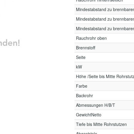
Mindestabstand zu brennbare
Mindestabstand zu brennbare
Mindestabstand zu brennbare
Rauchrohr oben
Brennstoff
Seite
kW
Höhe /Seite bis Mitte Rohrstut
Farbe
Backrohr
Abmessungen H/B/T
GewichtNetto
Tiefe bis Mitte Rohrstutzen
Abgastriple