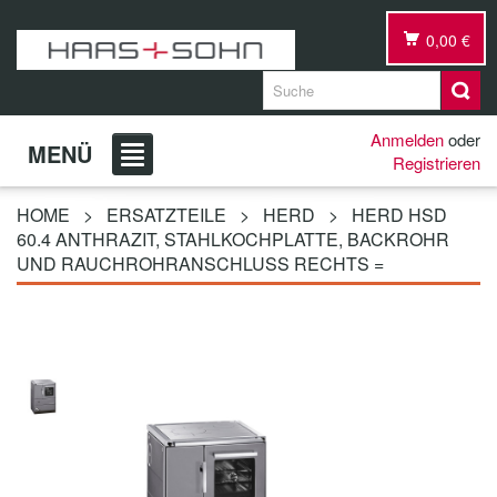
0,00 €
Anmelden
oder
MENÜ
Registrieren
HOME
>
ERSATZTEILE
>
HERD
>
HERD HSD
60.4 ANTHRAZIT, STAHLKOCHPLATTE, BACKROHR
UND RAUCHROHRANSCHLUSS RECHTS =