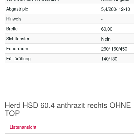
Abgastriple
5,4/280/ 12-10
Hinweis
-
Breite
60,00
Sichtfenster
Nein
Feuerraum
260/ 160/450
Fülltüröffung
140/180
Herd HSD 60.4 anthrazit rechts OHNE
TOP
Listenansicht