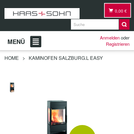
0,00 €
Anmelden
oder
MENÜ
Registrieren
HOME
>
KAMINOFEN SALZBURG.L EASY