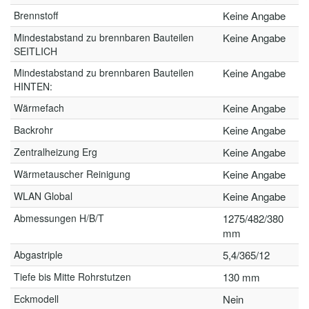
Brennstoff
Keine Angabe
Mindestabstand zu brennbaren Bauteilen
Keine Angabe
SEITLICH
Mindestabstand zu brennbaren Bauteilen
Keine Angabe
HINTEN:
Wärmefach
Keine Angabe
Backrohr
Keine Angabe
Zentralheizung Erg
Keine Angabe
Wärmetauscher Reinigung
Keine Angabe
WLAN Global
Keine Angabe
Abmessungen H/B/T
1275/482/380
mm
Abgastriple
5,4/365/12
Tiefe bis Mitte Rohrstutzen
130 mm
Eckmodell
Nein