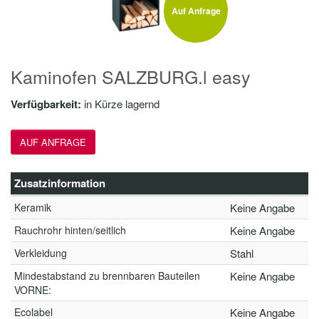
Auf Anfrage
Kaminofen SALZBURG.l easy
Verfügbarkeit:
in Kürze lagernd
AUF ANFRAGE
Zusatzinformation
Keramik
Keine Angabe
Rauchrohr hinten/seitlich
Keine Angabe
Verkleidung
Stahl
Mindestabstand zu brennbaren Bauteilen
Keine Angabe
VORNE:
Ecolabel
Keine Angabe