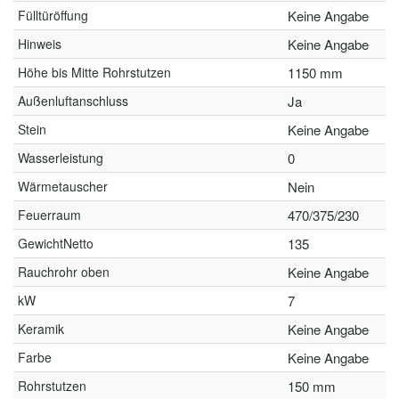
Fülltüröffung
Keine Angabe
Hinweis
Keine Angabe
Höhe bis Mitte Rohrstutzen
1150 mm
Außenluftanschluss
Ja
Stein
Keine Angabe
Wasserleistung
0
Wärmetauscher
Nein
Feuerraum
470/375/230
GewichtNetto
135
Rauchrohr oben
Keine Angabe
kW
7
Keramik
Keine Angabe
Farbe
Keine Angabe
Rohrstutzen
150 mm