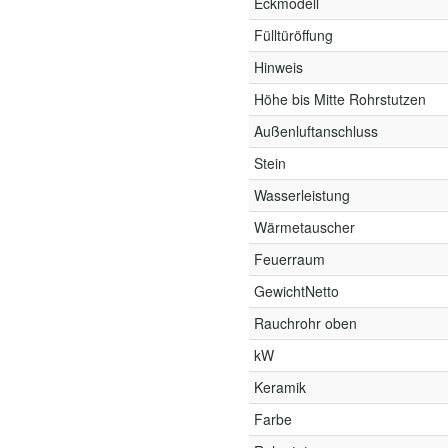
Eckmodell
Fülltüröffung
Hinweis
Höhe bis Mitte Rohrstutzen
Außenluftanschluss
Stein
Wasserleistung
Wärmetauscher
Feuerraum
GewichtNetto
Rauchrohr oben
kW
Keramik
Farbe