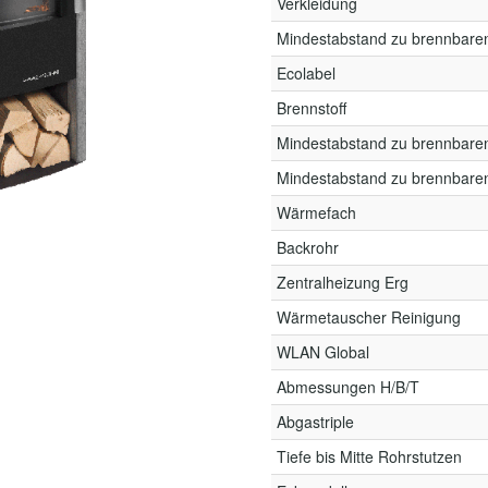
Verkleidung
Mindestabstand zu brennbare
Ecolabel
Brennstoff
Mindestabstand zu brennbare
Mindestabstand zu brennbare
Wärmefach
Backrohr
Zentralheizung Erg
Wärmetauscher Reinigung
WLAN Global
Abmessungen H/B/T
Abgastriple
Tiefe bis Mitte Rohrstutzen