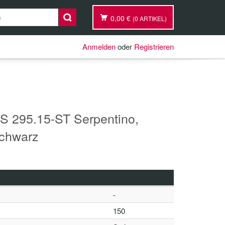
0,00 €
(0 ARTIKEL)
Anmelden
oder
Registrieren
 295.15-ST Serpentino,
schwarz
-
150