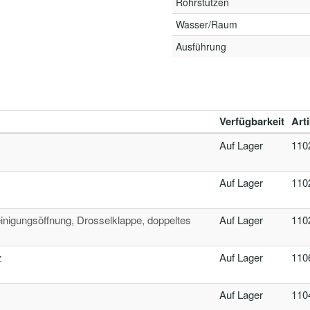
Rohrstutzen
Wasser/Raum
Ausführung
Verfügbarkeit
Art
Auf Lager
110
Auf Lager
110
inigungsöffnung, Drosselklappe, doppeltes
Auf Lager
110
z
Auf Lager
110
Auf Lager
110