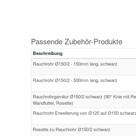
Passende Zubehör-Produkte
Beschreibung
Rauchrohr Ø150/2 - 150mm lang, schwarz
Rauchrohr Ø150/2 - 500mm lang, schwarz
Rauchrohrgarnitur Ø150/2 schwarz (90° Knie mit Re
Wandfutter, Rosette)
Rauchrohr-Erweiterung von Ø120 auf Ø150 schwar
Rosette zu Rauchrohr Ø150/2 schwarz