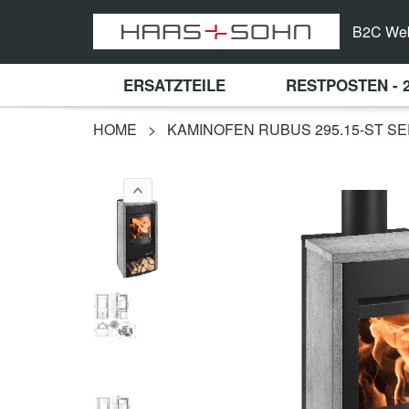
B2C We
ERSATZTEILE
RESTPOSTEN - 
HOME
>
KAMINOFEN RUBUS 295.15-ST 