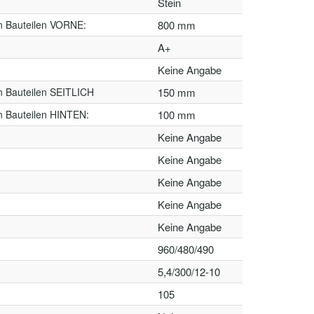
Stein
n Bauteilen VORNE:
800 mm
A+
Keine Angabe
n Bauteilen SEITLICH
150 mm
n Bauteilen HINTEN:
100 mm
Keine Angabe
Keine Angabe
Keine Angabe
Keine Angabe
Keine Angabe
960/480/490
5,4/300/12-10
105