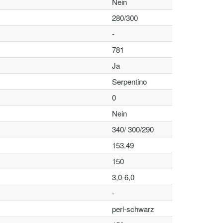
Nein
280/300
-
781
Ja
Serpentino
0
Nein
340/ 300/290
153.49
150
3,0-6,0
-
perl-schwarz