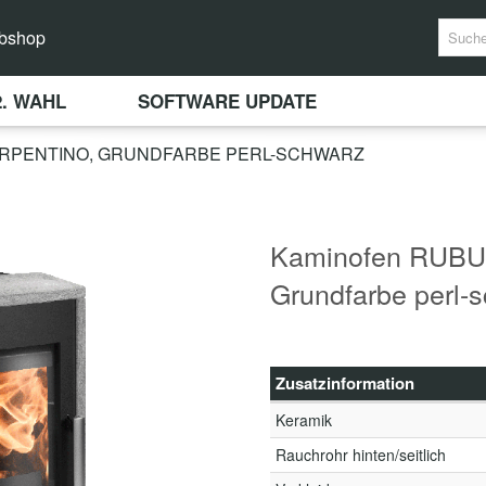
bshop
2. WAHL
SOFTWARE UPDATE
SERPENTINO, GRUNDFARBE PERL-SCHWARZ
Kaminofen RUBUS
Grundfarbe perl-
Zusatzinformation
Keramik
Rauchrohr hinten/seitlich