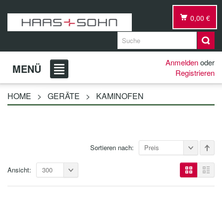
0,00 €
Anmelden
oder
MENÜ
Registrieren
HOME
>
GERÄTE
>
KAMINOFEN
Sortieren nach:
Preis
Ansicht:
300