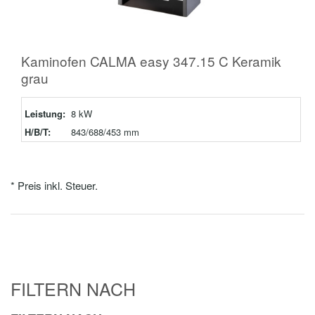
Kaminofen CALMA easy 347.15 C Keramik
grau
Leistung:
8 kW
H/B/T:
843/688/453 mm
* Preis inkl. Steuer.
FILTERN NACH