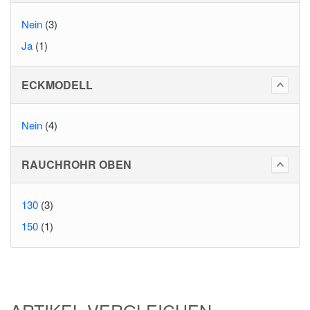
Nein
(3)
Ja
(1)
ECKMODELL
Nein
(4)
RAUCHROHR OBEN
130
(3)
150
(1)