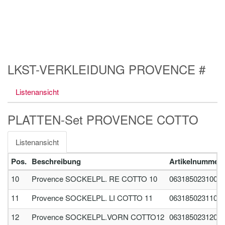
LKST-VERKLEIDUNG PROVENCE #
Listenansicht
PLATTEN-Set PROVENCE COTTO
Listenansicht
Pos.
Beschreibung
Artikelnummer
10
Provence SOCKELPL. RE COTTO 10
0631850231000
11
Provence SOCKELPL. LI COTTO 11
0631850231100
12
Provence SOCKELPL.VORN COTTO12
0631850231200