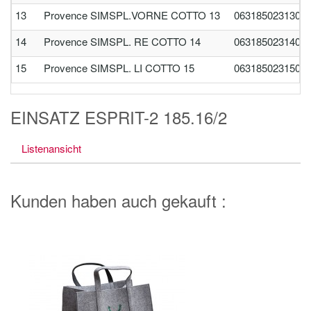
13
Provence SIMSPL.VORNE COTTO 13
0631850231300
14
Provence SIMSPL. RE COTTO 14
0631850231400
15
Provence SIMSPL. LI COTTO 15
0631850231500
EINSATZ ESPRIT-2 185.16/2
Listenansicht
Kunden haben auch gekauft :