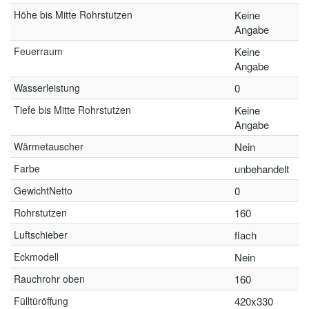
Höhe bis Mitte Rohrstutzen
Keine
Angabe
Feuerraum
Keine
Angabe
Wasserleistung
0
Tiefe bis Mitte Rohrstutzen
Keine
Angabe
Wärmetauscher
Nein
Farbe
unbehandelt
GewichtNetto
0
Rohrstutzen
160
Luftschieber
flach
Eckmodell
Nein
Rauchrohr oben
160
Fülltüröffung
420x330