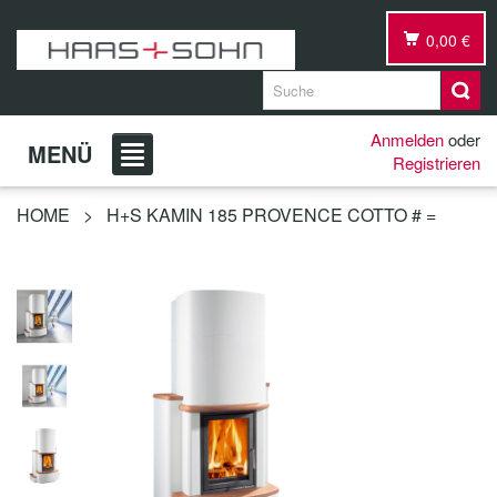
0,00 €
Anmelden
oder
MENÜ
Registrieren
HOME
>
H+S KAMIN 185 PROVENCE COTTO # =