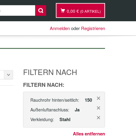
0,00 €
(0 ARTIKEL)
Anmelden
oder
Registrieren
FILTERN NACH
FILTERN NACH:
150
Rauchrohr hinten/seitlich:
Ja
Außenluftanschluss:
Stahl
Verkleidung:
Alles entfernen