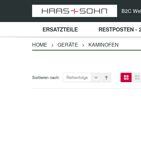
B2C We
ERSATZTEILE
RESTPOSTEN - 
HOME
>
GERÄTE
>
KAMINOFEN
Sortieren nach:
Reihenfolge