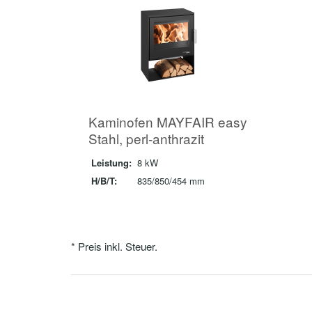
Kaminofen MAYFAIR easy
Stahl, perl-anthrazit
Leistung:
8 kW
H/B/T:
835/850/454 mm
* Preis inkl. Steuer.