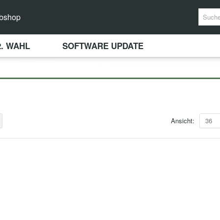
bshop
2. WAHL
SOFTWARE UPDATE
Ansicht:
36