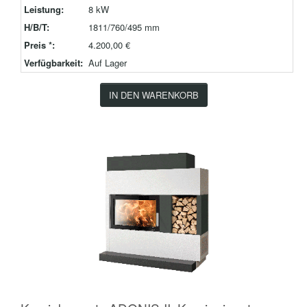
Leistung:
8 kW
H/B/T:
1811/760/495 mm
Preis *:
4.200,00 €
Verfügbarkeit:
Auf Lager
IN DEN WARENKORB