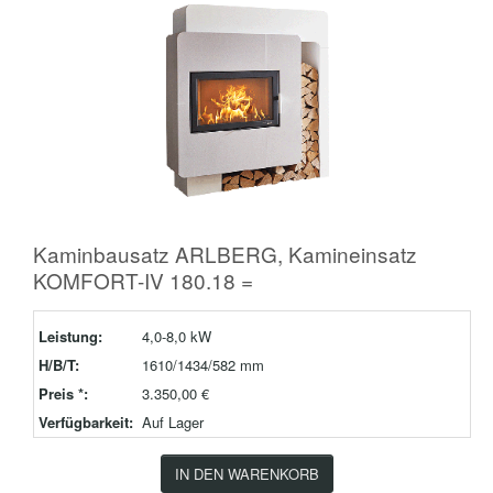
Kaminbausatz ARLBERG, Kamineinsatz
KOMFORT-IV 180.18 =
Leistung:
4,0-8,0 kW
H/B/T:
1610/1434/582 mm
Preis *:
3.350,00 €
Verfügbarkeit:
Auf Lager
IN DEN WARENKORB