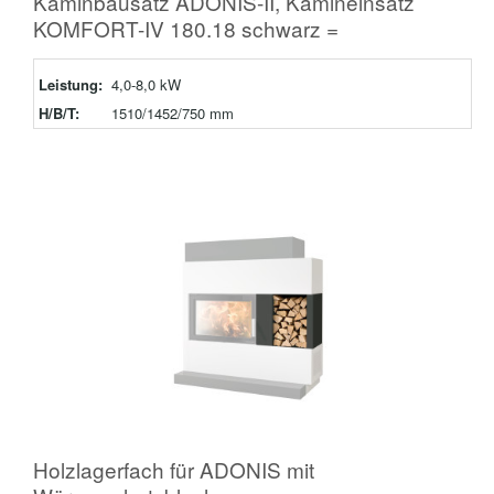
Kaminbausatz ADONIS-II, Kamineinsatz
KOMFORT-IV 180.18 schwarz =
Leistung:
4,0-8,0 kW
H/B/T:
1510/1452/750 mm
Holzlagerfach für ADONIS mit