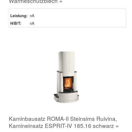
Wärmeschutzblech =
Leistung:
nA
H/B/T:
nA
Kaminbausatz ROMA-II Steinsims Ruivina,
Kamineinsatz ESPRIT-IV 185.16 schwarz =