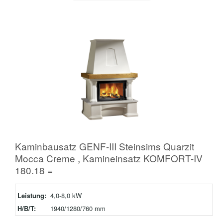
Kaminbausatz GENF-III Steinsims Quarzit
Mocca Creme , Kamineinsatz KOMFORT-IV
180.18 =
Leistung:
4,0-8,0 kW
H/B/T:
1940/1280/760 mm