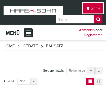
0,00 €
Anmelden
oder
MENÜ
Registrieren
HOME
>
GERÄTE
>
BAUSATZ
Sortieren nach:
Reihenfolge
Ansicht:
300