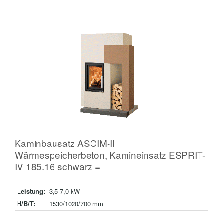
Kaminbausatz ASCIM-II
Wärmespeicherbeton, Kamineinsatz ESPRIT-
IV 185.16 schwarz =
Leistung:
3,5-7,0 kW
H/B/T:
1530/1020/700 mm