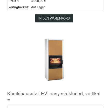
Preis *:
4.200,00 €
Verfügbarkeit:
Auf Lager
IN DEN WARENKORB
Kaminbausatz LEVI easy strukturiert, vertikal
=