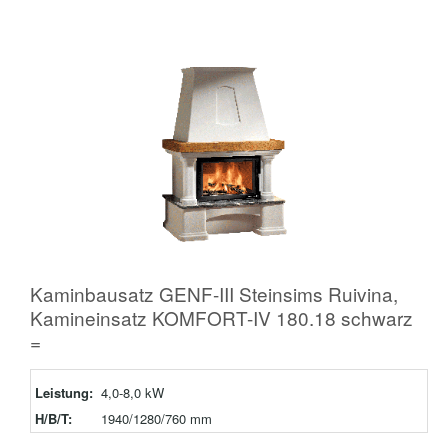
Kaminbausatz GENF-III Steinsims Ruivina,
Kamineinsatz KOMFORT-IV 180.18 schwarz
=
Leistung:
4,0-8,0 kW
H/B/T:
1940/1280/760 mm