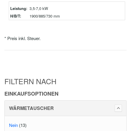
Leistung:
3,5-7,0 kW
H/B/T:
1900/885/730 mm
* Preis inkl. Steuer.
FILTERN NACH
EINKAUFSOPTIONEN
WÄRMETAUSCHER
Nein
(13)