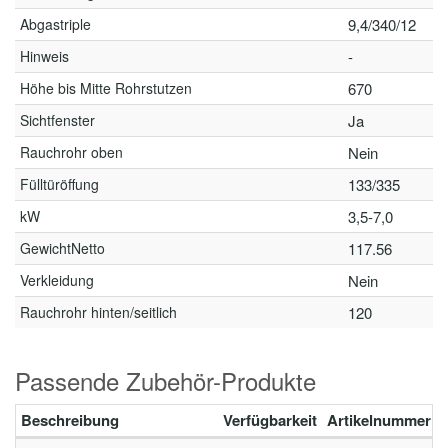
Abgastriple
9,4/340/12
Hinweis
-
Höhe bis Mitte Rohrstutzen
670
Sichtfenster
Ja
Rauchrohr oben
Nein
Fülltüröffung
133/335
kW
3,5-7,0
GewichtNetto
117.56
Verkleidung
Nein
Rauchrohr hinten/seitlich
120
Passende Zubehör-Produkte
Beschreibung
Verfügbarkeit
Artikelnummer