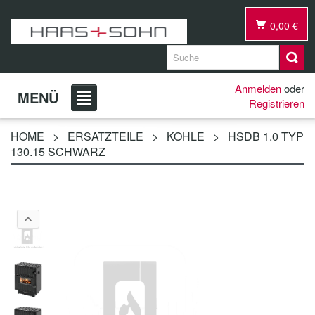
0,00 €
Anmelden
oder
MENÜ
Registrieren
HOME
>
ERSATZTEILE
>
KOHLE
>
HSDB 1.0 TYP
130.15 SCHWARZ