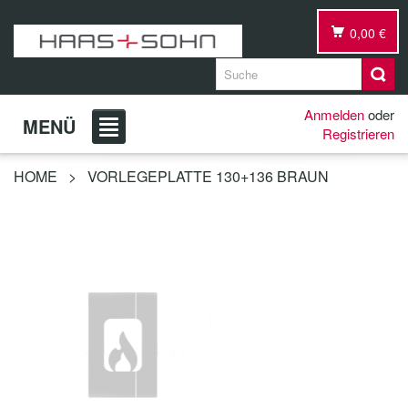
0,00 €
Anmelden
oder
MENÜ
Registrieren
HOME
>
VORLEGEPLATTE 130+136 BRAUN