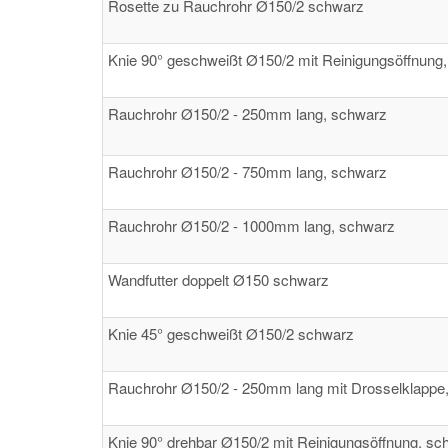
Rosette zu Rauchrohr Ø150/2 schwarz
Knie 90° geschweißt Ø150/2 mit Reinigungsöffnung
Rauchrohr Ø150/2 - 250mm lang, schwarz
Rauchrohr Ø150/2 - 750mm lang, schwarz
Rauchrohr Ø150/2 - 1000mm lang, schwarz
Wandfutter doppelt Ø150 schwarz
Knie 45° geschweißt Ø150/2 schwarz
Rauchrohr Ø150/2 - 250mm lang mit Drosselklappe
Knie 90° drehbar Ø150/2 mit Reinigungsöffnung, sc