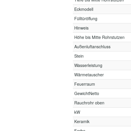
Eckmodell
Fülltüröffung
Hinweis
Höhe bis Mitte Rohrstutzen
Außenluftanschluss
Stein
Wasserleistung
Wärmetauscher
Feuerraum
GewichtNetto
Rauchrohr oben
kW
Keramik
Farbe