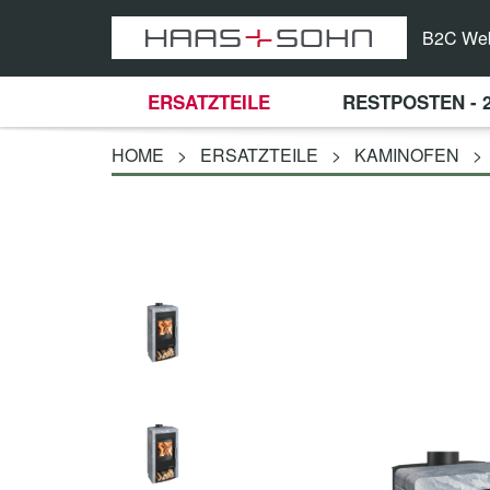
B2C We
ERSATZTEILE
RESTPOSTEN - 
HOME
>
ERSATZTEILE
>
KAMINOFEN
>