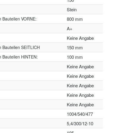
Stein
n Bauteilen VORNE:
800 mm
A+
Keine Angabe
n Bauteilen SEITLICH
150 mm
n Bauteilen HINTEN:
100 mm
Keine Angabe
Keine Angabe
Keine Angabe
Keine Angabe
Keine Angabe
1004/540/477
5,4/300/12-10
105