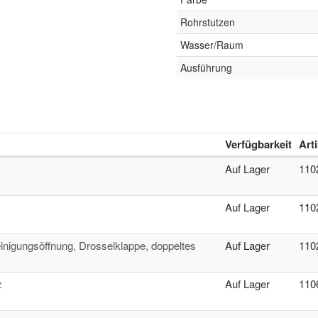
Rohrstutzen
Wasser/Raum
Ausführung
Verfügbarkeit
Art
Auf Lager
110
Auf Lager
110
inigungsöffnung, Drosselklappe, doppeltes
Auf Lager
110
z
Auf Lager
110