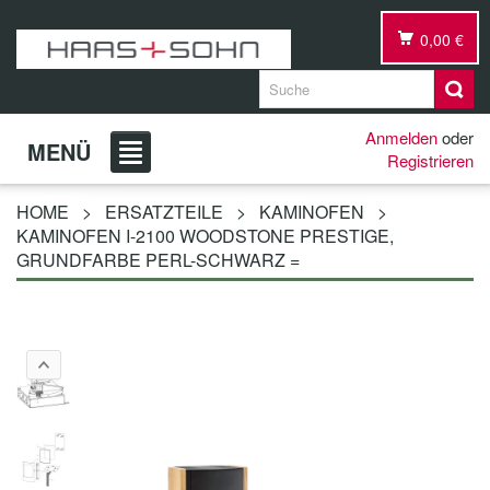
0,00 €
Anmelden
oder
MENÜ
Registrieren
HOME
>
ERSATZTEILE
>
KAMINOFEN
>
KAMINOFEN I-2100 WOODSTONE PRESTIGE,
GRUNDFARBE PERL-SCHWARZ =