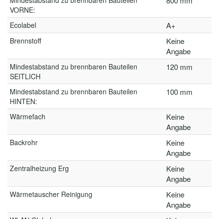
Mindestabstand zu brennbaren Bauteilen
800 mm
VORNE:
Ecolabel
A+
Brennstoff
Keine
Angabe
Mindestabstand zu brennbaren Bauteilen
120 mm
SEITLICH
Mindestabstand zu brennbaren Bauteilen
100 mm
HINTEN:
Wärmefach
Keine
Angabe
Backrohr
Keine
Angabe
Zentralheizung Erg
Keine
Angabe
Wärmetauscher Reinigung
Keine
Angabe