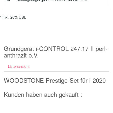
*
Inkl. 20% USt.
Grundgerät i-CONTROL 247.17 II perl-
anthrazit o.V.
Listenansicht
WOODSTONE Prestige-Set für i-2020
Kunden haben auch gekauft :