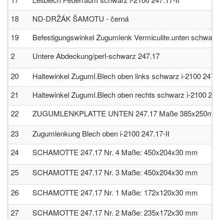
18
ND-DRŽÁK ŠAMOTU - černá
19
Befestigungswinkel Zugumlenk Vermiculite.unten schwarz i
2
Untere Abdeckung/perl-schwarz 247.17
20
Haltewinkel Zuguml.Blech oben links schwarz i-2100 247.1
21
Haltewinkel Zuguml.Blech oben rechts schwarz i-2100 247.
22
ZUGUMLENKPLATTE UNTEN 247.17 Maße 385x250mm
23
Zugumlenkung Blech oben i-2100 247.17-II
24
SCHAMOTTE 247.17 Nr. 4 Maße: 450x204x30 mm
25
SCHAMOTTE 247.17 Nr. 3 Maße: 450x204x30 mm
26
SCHAMOTTE 247.17 Nr. 1 Maße: 172x120x30 mm
27
SCHAMOTTE 247.17 Nr. 2 Maße: 235x172x30 mm