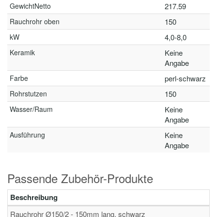
GewichtNetto
217.59
Rauchrohr oben
150
kW
4,0-8,0
Keramik
Keine
Angabe
Farbe
perl-schwarz
Rohrstutzen
150
Wasser/Raum
Keine
Angabe
Ausführung
Keine
Angabe
Passende Zubehör-Produkte
Beschreibung
Rauchrohr Ø150/2 - 150mm lang, schwarz