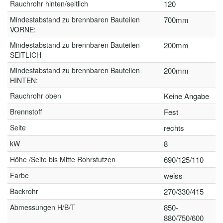
Rauchrohr hinten/seitlich
120
Mindestabstand zu brennbaren Bauteilen
700mm
VORNE:
Mindestabstand zu brennbaren Bauteilen
200mm
SEITLICH
Mindestabstand zu brennbaren Bauteilen
200mm
HINTEN:
Rauchrohr oben
Keine Angabe
Brennstoff
Fest
Seite
rechts
kW
8
Höhe /Seite bis Mitte Rohrstutzen
690/125/110
Farbe
weiss
Backrohr
270/330/415
Abmessungen H/B/T
850-
880/750/600