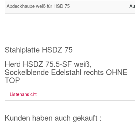
Abdeckhaube weiß für HSD 75
Auf 
Stahlplatte HSDZ 75
Herd HSDZ 75.5-SF weiß,
Sockelblende Edelstahl rechts OHNE
TOP
Listenansicht
Kunden haben auch gekauft :