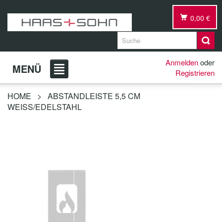
0,00 €
Anmelden
oder
MENÜ
Registrieren
HOME
>
ABSTANDLEISTE 5,5 CM
WEISS/EDELSTAHL