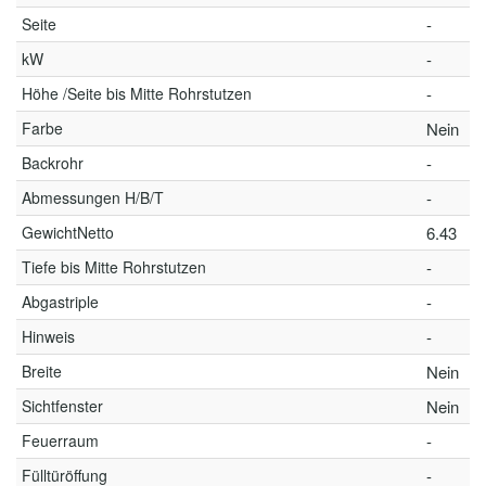
Seite
-
kW
-
Höhe /Seite bis Mitte Rohrstutzen
-
Farbe
Nein
Backrohr
-
Abmessungen H/B/T
-
GewichtNetto
6.43
Tiefe bis Mitte Rohrstutzen
-
Abgastriple
-
Hinweis
-
Breite
Nein
Sichtfenster
Nein
Feuerraum
-
Fülltüröffung
-