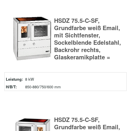
HSDZ 75.5-C-SF,
Grundfarbe weiß Email,
mit Sichtfenster,
Sockelblende Edelstahl,
Backrohr rechts,
Glaskeramikplatte =
Leistung:
8 kW
H/B/T:
850-880/750/600 mm
HSDZ 75.5-C-SF,
Grundfarbe weiß Email,