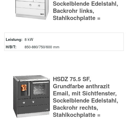
Sockelblende Edelstahl,
Backrohr links,
Stahlkochplatte =
Leistung:
8 kW
H/B/T:
850-880/750/600 mm
HSDZ 75.5 SF,
Grundfarbe anthrazit
Email, mit Sichtfenster,
Sockelblende Edelstahl,
Backrohr rechts,
Stahlkochplatte =