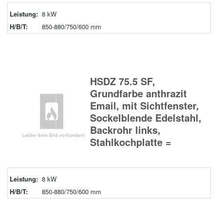
Leistung:
8 kW
H/B/T:
850-880/750/600 mm
HSDZ 75.5 SF,
Grundfarbe anthrazit
Email, mit Sichtfenster,
Sockelblende Edelstahl,
Backrohr links,
Stahlkochplatte =
Leistung:
8 kW
H/B/T:
850-880/750/600 mm