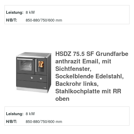
Leistung:
8 kW
H/B/T:
850-880/750/600 mm
HSDZ 75.5 SF Grundfarbe
anthrazit Email, mit
Sichtfenster,
Sockelblende Edelstahl,
Backrohr links,
Stahlkochplatte mit RR
oben
Leistung:
8 kW
H/B/T:
850-880/750/600 mm