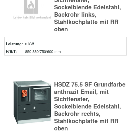
Sockelblende Edelstahl,
Backrohr links,
Stahlkochplatte mit RR
oben
Leistung:
8 kW
H/B/T:
850-880/750/600 mm
HSDZ 75.5 SF Grundfarbe
anthrazit Email, mit
Sichtfenster,
Sockelblende Edelstahl,
Backrohr rechts,
Stahlkochplatte mit RR
oben