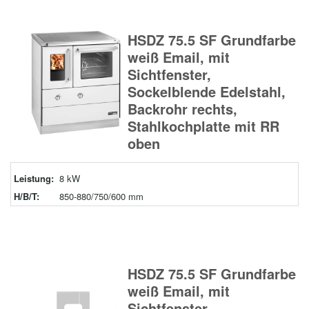
HSDZ 75.5 SF Grundfarbe
weiß Email, mit
Sichtfenster,
Sockelblende Edelstahl,
Backrohr rechts,
Stahlkochplatte mit RR
oben
Leistung:
8 kW
H/B/T:
850-880/750/600 mm
HSDZ 75.5 SF Grundfarbe
weiß Email, mit
Sichtfenster,