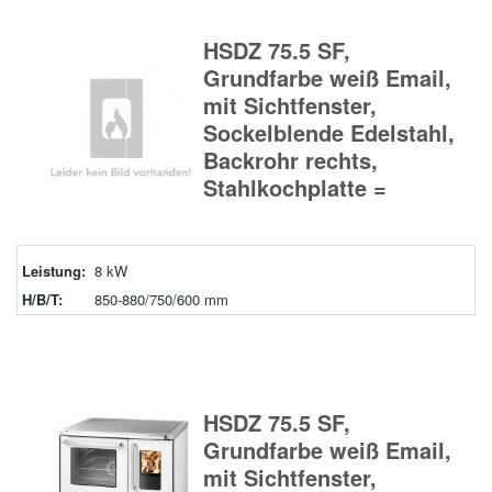
HSDZ 75.5 SF,
Grundfarbe weiß Email,
mit Sichtfenster,
Sockelblende Edelstahl,
Backrohr rechts,
Stahlkochplatte =
Leistung:
8 kW
H/B/T:
850-880/750/600 mm
HSDZ 75.5 SF,
Grundfarbe weiß Email,
mit Sichtfenster,