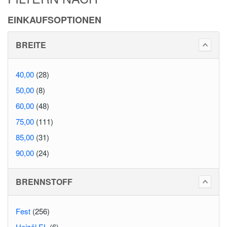
EINKAUFSOPTIONEN
BREITE
40,00
(28)
50,00
(8)
60,00
(48)
75,00
(111)
85,00
(31)
90,00
(24)
BRENNSTOFF
Fest
(256)
Heizöl EL
(6)