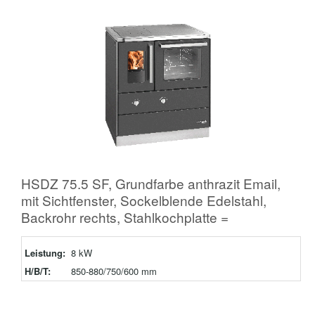
HSDZ 75.5 SF, Grundfarbe anthrazit Email,
mit Sichtfenster, Sockelblende Edelstahl,
Backrohr rechts, Stahlkochplatte =
Leistung:
8 kW
H/B/T:
850-880/750/600 mm