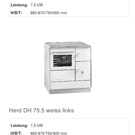
Leistung:
7,5 kW
H/B/T:
850-870/750/600 mm
Herd DH 75.5 weiss links
Leistung:
7,5 kW
H/B/T:
850-870/750/600 mm