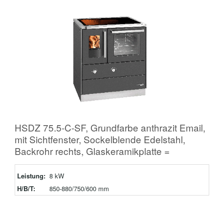
HSDZ 75.5-C-SF, Grundfarbe anthrazit Email,
mit Sichtfenster, Sockelblende Edelstahl,
Backrohr rechts, Glaskeramikplatte =
Leistung:
8 kW
H/B/T:
850-880/750/600 mm