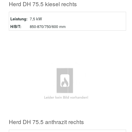
Herd DH 75.5 kiesel rechts
Leistung:
7,5 kW
H/B/T:
850-870/750/600 mm
Herd DH 75.5 anthrazit rechts