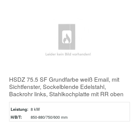
HSDZ 75.5 SF Grundfarbe weiß Email, mit
Sichtfenster, Sockelblende Edelstahl,
Backrohr links, Stahlkochplatte mit RR oben
Leistung:
8 kW
H/B/T:
850-880/750/600 mm