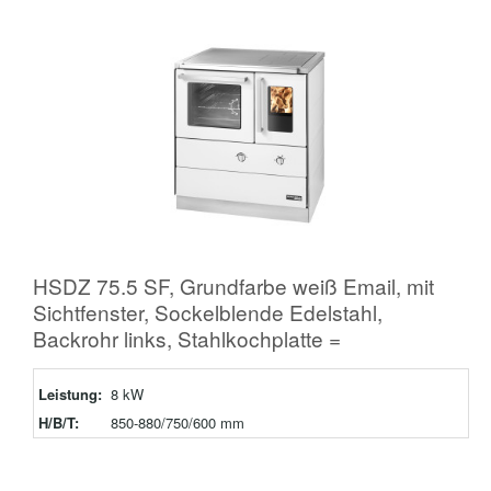
HSDZ 75.5 SF, Grundfarbe weiß Email, mit
Sichtfenster, Sockelblende Edelstahl,
Backrohr links, Stahlkochplatte =
Leistung:
8 kW
H/B/T:
850-880/750/600 mm