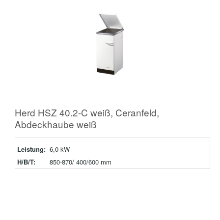
Herd HSZ 40.2-C weiß, Ceranfeld,
Abdeckhaube weiß
Leistung:
6,0 kW
H/B/T:
850-870/ 400/600 mm