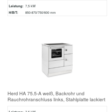
Leistung:
7,5 kW
H/B/T:
850-870/750/600 mm
Herd HA 75.5-A weiß, Backrohr und
Rauchrohranschluss links, Stahlplatte lackiert
Leistung:
7,5 kW