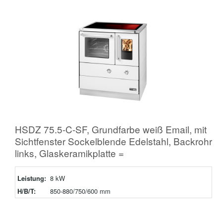
HSDZ 75.5-C-SF, Grundfarbe weiß Email, mit
Sichtfenster Sockelblende Edelstahl, Backrohr
links, Glaskeramikplatte =
Leistung:
8 kW
H/B/T:
850-880/750/600 mm