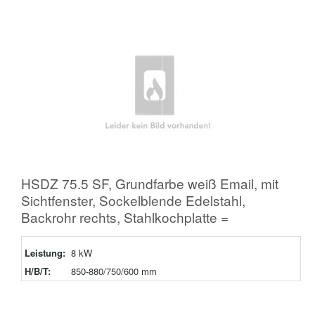
HSDZ 75.5 SF, Grundfarbe weiß Email, mit
Sichtfenster, Sockelblende Edelstahl,
Backrohr rechts, Stahlkochplatte =
Leistung:
8 kW
H/B/T:
850-880/750/600 mm