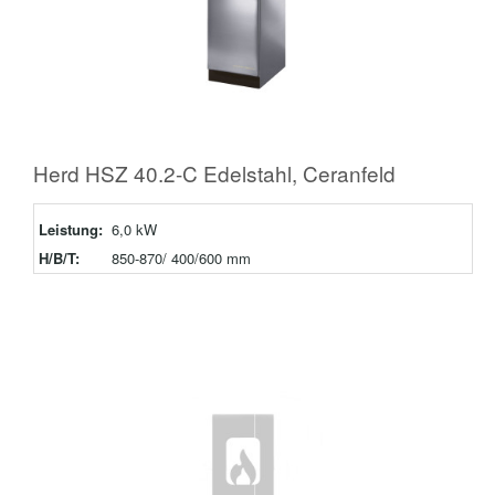
Herd HSZ 40.2-C Edelstahl, Ceranfeld
Leistung:
6,0 kW
H/B/T:
850-870/ 400/600 mm