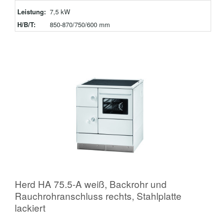
Leistung:
7,5 kW
H/B/T:
850-870/750/600 mm
Herd HA 75.5-A weiß, Backrohr und
Rauchrohranschluss rechts, Stahlplatte
lackiert