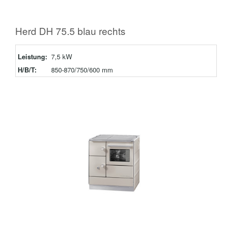
Herd DH 75.5 blau rechts
Leistung:
7,5 kW
H/B/T:
850-870/750/600 mm