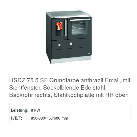
HSDZ 75.5 SF Grundfarbe anthrazit Email, mit
Sichtfenster, Sockelblende Edelstahl,
Backrohr rechts, Stahlkochplatte mit RR oben
Leistung:
8 kW
H/B/T:
850-880/750/600 mm