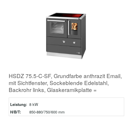
HSDZ 75.5-C-SF, Grundfarbe anthrazit Email,
mit Sichtfenster, Sockeblende Edelstahl,
Backrohr links, Glaskeramikplatte =
Leistung:
8 kW
H/B/T:
850-880/750/600 mm