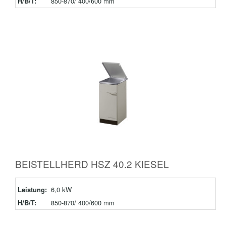
H/B/T:
850-870/ 400/600 mm
BEISTELLHERD HSZ 40.2 KIESEL
Leistung:
6,0 kW
H/B/T:
850-870/ 400/600 mm