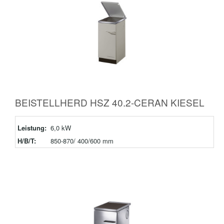
BEISTELLHERD HSZ 40.2-CERAN KIESEL
Leistung:
6,0 kW
H/B/T:
850-870/ 400/600 mm