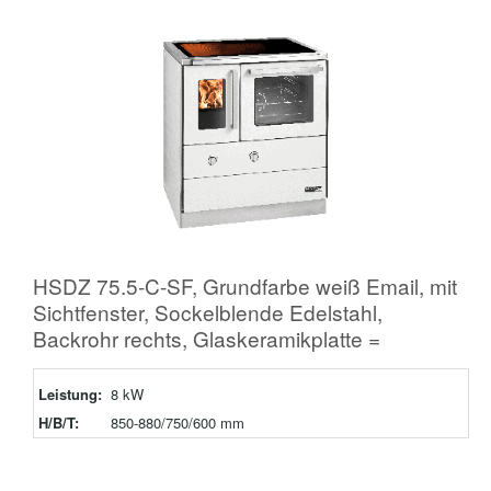
HSDZ 75.5-C-SF, Grundfarbe weiß Email, mit
Sichtfenster, Sockelblende Edelstahl,
Backrohr rechts, Glaskeramikplatte =
Leistung:
8 kW
H/B/T:
850-880/750/600 mm