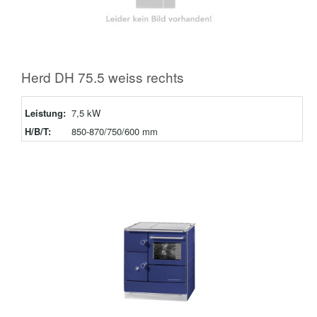
Herd DH 75.5 weiss rechts
Leistung:
7,5 kW
H/B/T:
850-870/750/600 mm