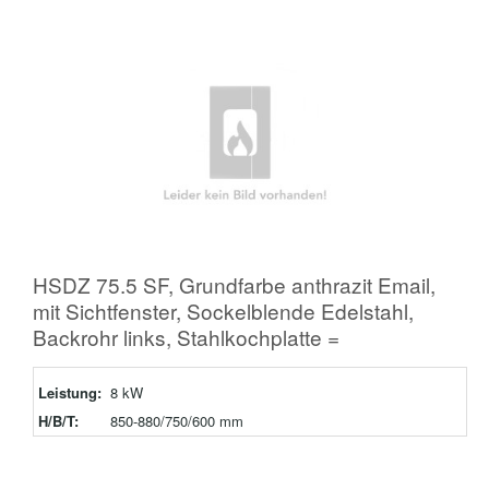
HSDZ 75.5 SF, Grundfarbe anthrazit Email,
mit Sichtfenster, Sockelblende Edelstahl,
Backrohr links, Stahlkochplatte =
Leistung:
8 kW
H/B/T:
850-880/750/600 mm