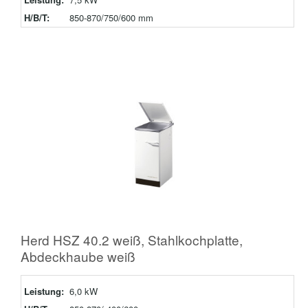
H/B/T:
850-870/750/600 mm
Herd HSZ 40.2 weiß, Stahlkochplatte,
Abdeckhaube weiß
Leistung:
6,0 kW