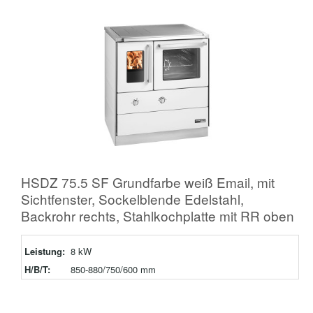
HSDZ 75.5 SF Grundfarbe weiß Email, mit
Sichtfenster, Sockelblende Edelstahl,
Backrohr rechts, Stahlkochplatte mit RR oben
Leistung:
8 kW
H/B/T:
850-880/750/600 mm