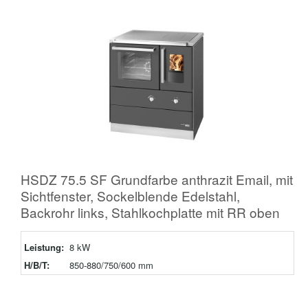
HSDZ 75.5 SF Grundfarbe anthrazit Email, mit
Sichtfenster, Sockelblende Edelstahl,
Backrohr links, Stahlkochplatte mit RR oben
Leistung:
8 kW
H/B/T:
850-880/750/600 mm