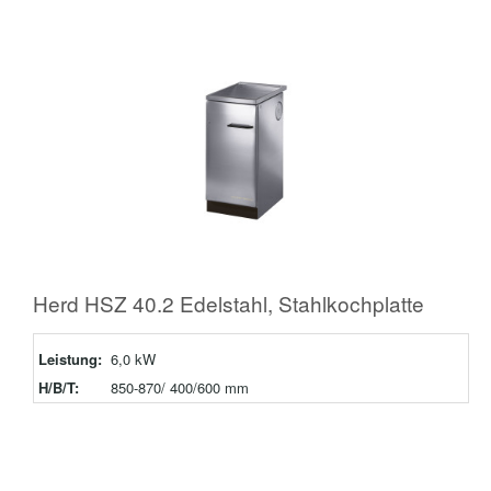
Herd HSZ 40.2 Edelstahl, Stahlkochplatte
Leistung:
6,0 kW
H/B/T:
850-870/ 400/600 mm