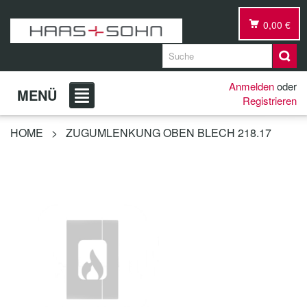
0,00 €
Anmelden
oder
MENÜ
Registrieren
HOME
>
ZUGUMLENKUNG OBEN BLECH 218.17