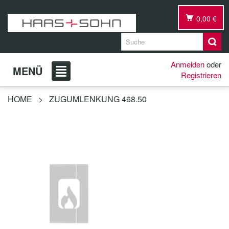
0,00 €
Anmelden
oder
MENÜ
Registrieren
HOME
>
ZUGUMLENKUNG 468.50