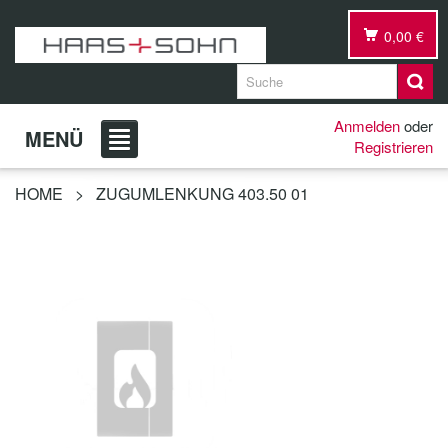
0,00 €
Anmelden
oder
MENÜ
Registrieren
HOME
>
ZUGUMLENKUNG 403.50 01