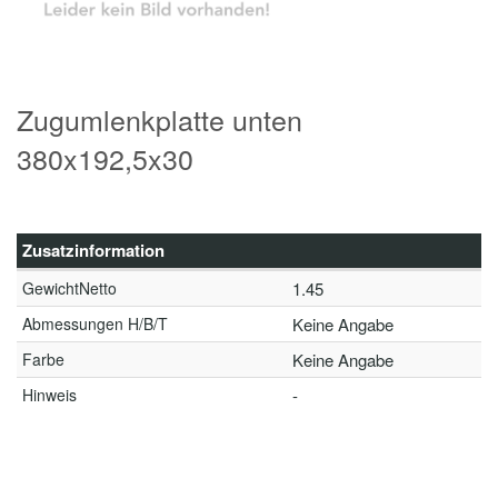
Zugumlenkplatte unten
380x192,5x30
Zusatzinformation
GewichtNetto
1.45
Abmessungen H/B/T
Keine Angabe
Farbe
Keine Angabe
Hinweis
-