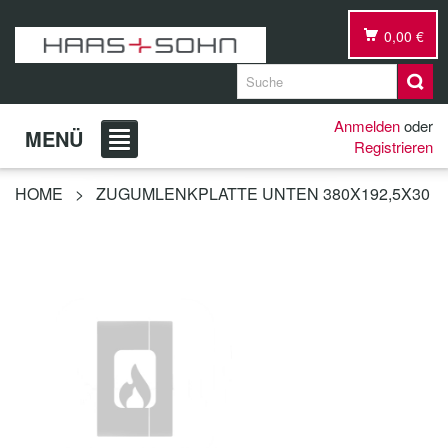
0,00 €
Anmelden
oder
MENÜ
Registrieren
HOME
>
ZUGUMLENKPLATTE UNTEN 380X192,5X30