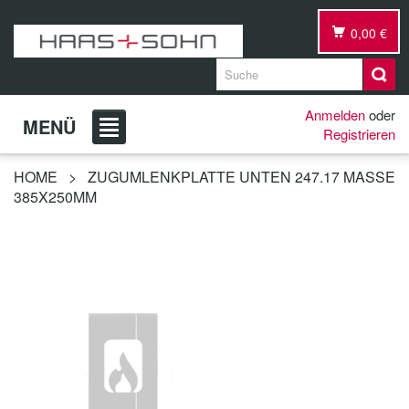
0,00 €
Anmelden
oder
MENÜ
Registrieren
HOME
>
ZUGUMLENKPLATTE UNTEN 247.17 MASSE 3
85X250MM