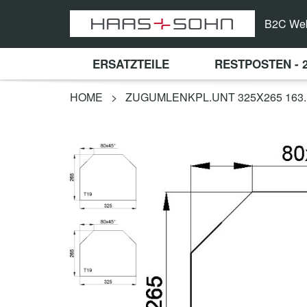
B2C We
ERSATZTEILE
RESTPOSTEN - 
HOME
>
ZUGUMLENKPL.UNT 325X265 163.