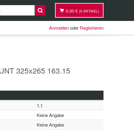
0,00 €
(0 ARTIKEL)
Anmelden
oder
Registrieren
NT 325x265 163.15
1.1
Keine Angabe
Keine Angabe