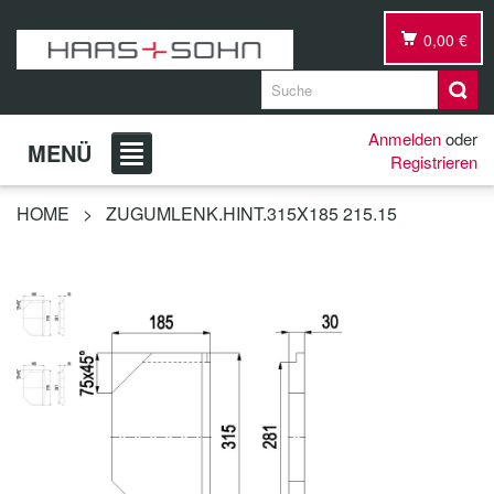
0,00 €
Anmelden
oder
MENÜ
Registrieren
HOME
>
ZUGUMLENK.HINT.315X185 215.15