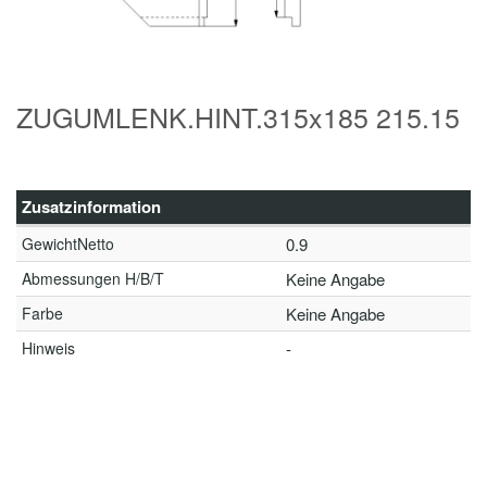
ZUGUMLENK.HINT.315x185 215.15
Zusatzinformation
GewichtNetto
0.9
Abmessungen H/B/T
Keine Angabe
Farbe
Keine Angabe
Hinweis
-