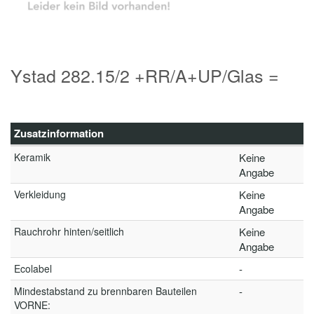
Ystad 282.15/2 +RR/A+UP/Glas =
Zusatzinformation
Keramik
Keine
Angabe
Verkleidung
Keine
Angabe
Rauchrohr hinten/seitlich
Keine
Angabe
Ecolabel
-
Mindestabstand zu brennbaren Bauteilen
-
VORNE: