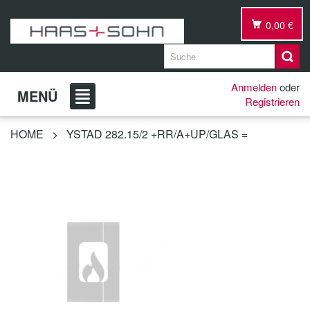
0,00 €
Anmelden
oder
MENÜ
Registrieren
HOME
>
YSTAD 282.15/2 +RR/A+UP/GLAS =