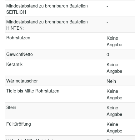
Mindestabstand zu brennbaren Bauteilen
-
SEITLICH
Mindestabstand zu brennbaren Bauteilen
-
HINTEN:
Rohrstutzen
Keine
Angabe
GewichtNetto
0
Keramik
Keine
Angabe
Wärmetauscher
Nein
Tiefe bis Mitte Rohrstutzen
Keine
Angabe
Stein
Keine
Angabe
Fülltüröffung
Keine
Angabe