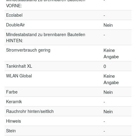
VORNE:
Ecolabel
-
DoubleAir
Nein
Mindestabstand zu brennbaren Bauteilen
-
HINTEN:
Stromverbrauch gering
Keine
Angabe
Tankinhalt XL
0
WLAN Global
Keine
Angabe
Farbe
Nein
Keramik
-
Rauchrohr hinten/seitlich
Nein
Hinweis
-
Stein
-