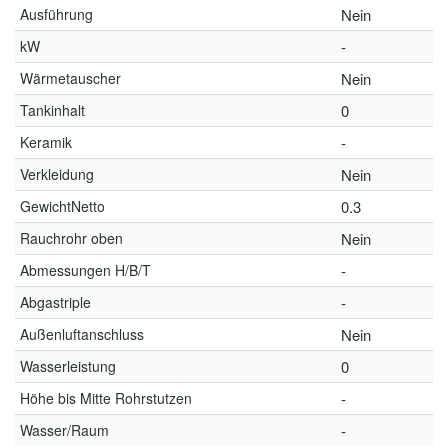
Ausführung
Nein
kW
-
Wärmetauscher
Nein
Tankinhalt
0
Keramik
-
Verkleidung
Nein
GewichtNetto
0.3
Rauchrohr oben
Nein
Abmessungen H/B/T
-
Abgastriple
-
Außenluftanschluss
Nein
Wasserleistung
0
Höhe bis Mitte Rohrstutzen
-
Wasser/Raum
-