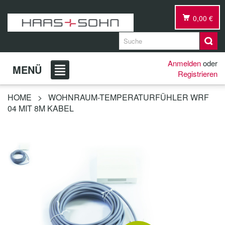
0,00 €
Anmelden
oder
MENÜ
Registrieren
HOME
>
WOHNRAUM-TEMPERATURFÜHLER WRF
04 MIT 8M KABEL