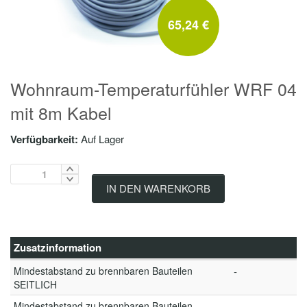
65,24 €
Wohnraum-Temperaturfühler WRF 04
mit 8m Kabel
Verfügbarkeit:
Auf Lager
IN DEN WARENKORB
Zusatzinformation
Mindestabstand zu brennbaren Bauteilen
-
SEITLICH
Mindestabstand zu brennbaren Bauteilen
-