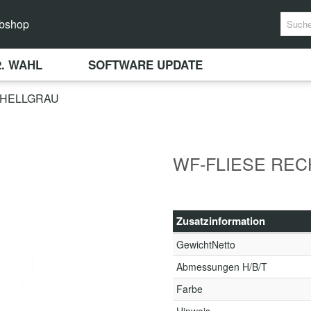
bshop
2. WAHL
SOFTWARE UPDATE
 HELLGRAU
WF-FLIESE REC
Zusatzinformation
GewichtNetto
Abmessungen H/B/T
Farbe