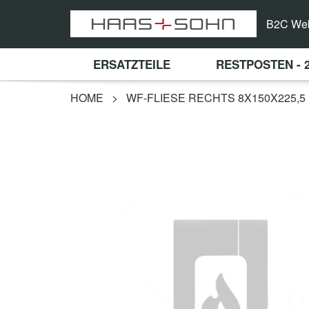
B2C We
ERSATZTEILE
RESTPOSTEN - 
HOME
>
WF-FLIESE RECHTS 8X150X225,5