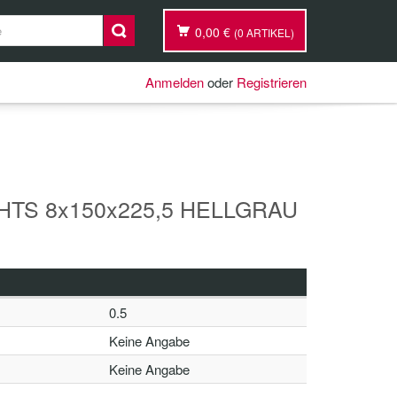
0,00 €
(0 ARTIKEL)
Anmelden
oder
Registrieren
HTS 8x150x225,5 HELLGRAU
0.5
Keine Angabe
Keine Angabe