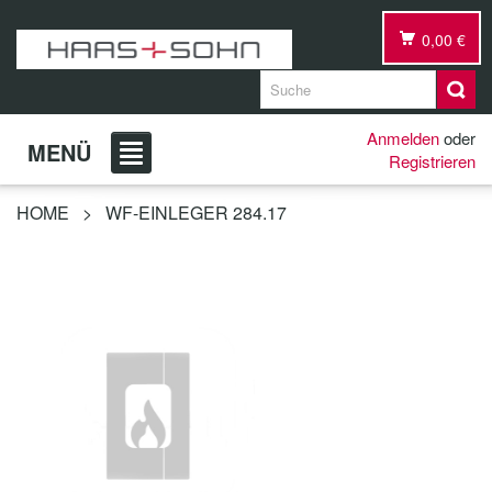
0,00 €
Anmelden
oder
MENÜ
Registrieren
HOME
>
WF-EINLEGER 284.17