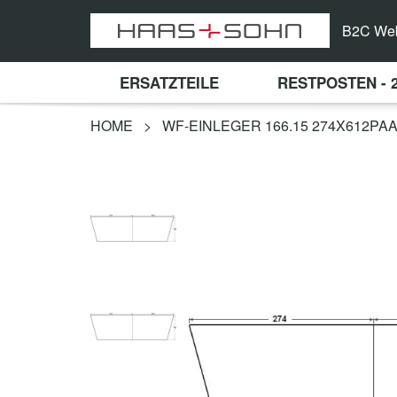
B2C We
ERSATZTEILE
RESTPOSTEN - 
HOME
>
WF-EINLEGER 166.15 274X612PA