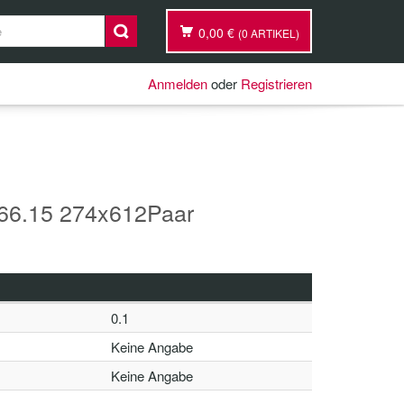
0,00 €
(0 ARTIKEL)
Anmelden
oder
Registrieren
6.15 274x612Paar
0.1
Keine Angabe
Keine Angabe