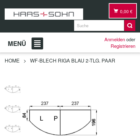
0,00 €
Anmelden
oder
MENÜ
Registrieren
HOME
>
WF-BLECH RIGA BLAU 2-TLG. PAAR