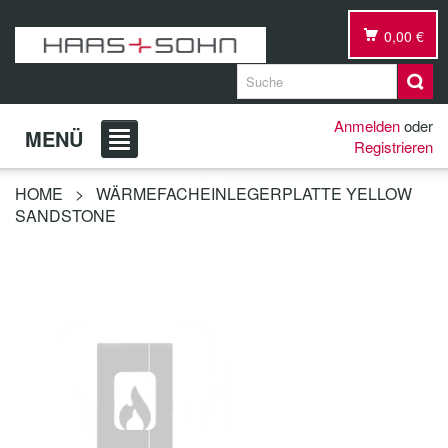
0,00 €
Anmelden
oder
MENÜ
Registrieren
HOME
>
WÄRMEFACHEINLEGERPLATTE YELLOW
SANDSTONE