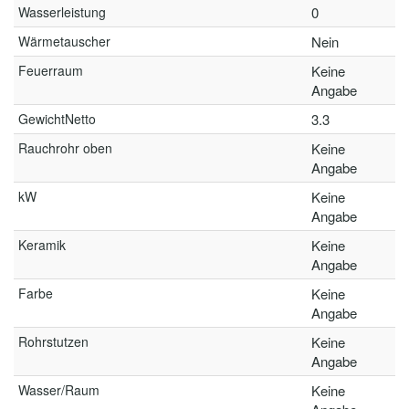
Wasserleistung
0
Wärmetauscher
Nein
Feuerraum
Keine
Angabe
GewichtNetto
3.3
Rauchrohr oben
Keine
Angabe
kW
Keine
Angabe
Keramik
Keine
Angabe
Farbe
Keine
Angabe
Rohrstutzen
Keine
Angabe
Wasser/Raum
Keine