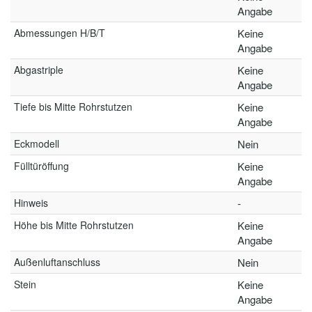
Angabe
Abmessungen H/B/T
Keine
Angabe
Abgastriple
Keine
Angabe
Tiefe bis Mitte Rohrstutzen
Keine
Angabe
Eckmodell
Nein
Fülltüröffung
Keine
Angabe
Hinweis
-
Höhe bis Mitte Rohrstutzen
Keine
Angabe
Außenluftanschluss
Nein
Stein
Keine
Angabe