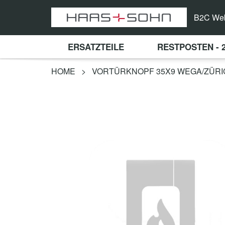
B2C We
ERSATZTEILE
RESTPOSTEN - 
HOME
>
VORTÜRKNOPF 35X9 WEGA/ZÜRI