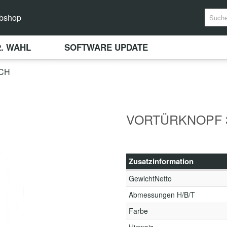
bshop
2. WAHL
SOFTWARE UPDATE
CH
VORTÜRKNOPF 3
Zusatzinformation
GewichtNetto
Abmessungen H/B/T
Farbe