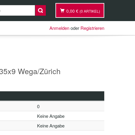
0,00 €
(0 ARTIKEL)
Anmelden
oder
Registrieren
5x9 Wega/Zürich
0
Keine Angabe
Keine Angabe