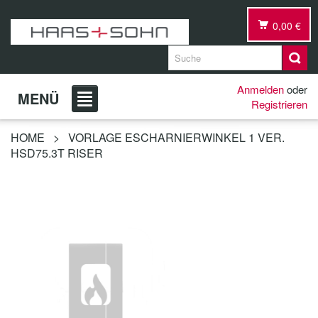
0,00 €
Anmelden
oder
MENÜ
Registrieren
HOME
>
VORLAGE ESCHARNIERWINKEL 1 VER.
HSD75.3T RISER